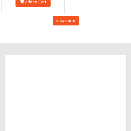
Add to Cart
view more