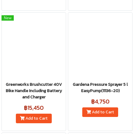
New
Greenworks Brushcutter 40V
Gardena Pressure Sprayer 5 l
Bike Handle Including Battery
EasyPump(11136-20)
and Charger
฿4,750
฿15,450
Add to Cart
Add to Cart