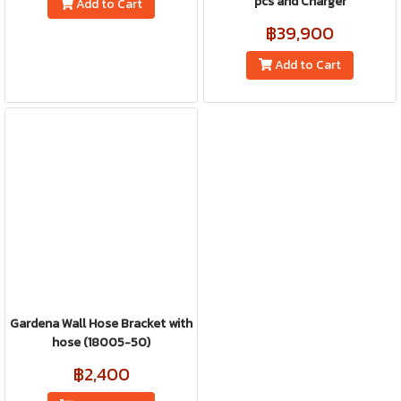
pcs and Charger
Add to Cart
฿39,900
Add to Cart
Gardena Wall Hose Bracket with
hose (18005-50)
฿2,400