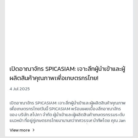
เปิดอาณาจักร SPICASIAM: เจาะลึกผู้นำเข้าและผู้
ผลิตสินค้าคุณภาพเพื่อเกษตรกรไทย!
4 Jul 2025
เปิดอาณาจักร SPICASIAM: เจาะลึกผู้นำเข้าและผู้ผลิตสินค้าคุณภาพ
เพื่อเกษตรกรไทย!วันนี้ SPICASIAM พร้อมเผยเบื้องลึกอาณาจักร
ของ บริษัท สไปคา จำกัด ผู้นำเข้าและผู้ผลิตสินค้าเกษตรกรรมระดับ
แนวหน้า ที่อยู่คู่เกษตรกรไทยมานานกว่าทศวรรษ! นำทัพโดย คุณ Jan
Eriksson ในฐานะกรรมการผู้จัดการ ผู้ขับเคลื่อนวิสัยทัศน์และพันธกิจ
View more
เพื่อเกษตรกรไทยอย่างไม่หยุดยั้ง