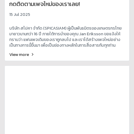
กดติดตามเพจใหม่ของเราเลย!
15 Jul 2025
บริษัท สไปคา จำกัด (SPICASIAM) ผู้เป็นพันธมิตรของเกษตรกรไทย
มายาวนานกว่า 16 ปี ภายใต้การนำของคุณ Jan Eriksson ขอแจ้งให้
ทราบว่า แฟนเพจเดิมของเราถูกลบไป และเราได้สร้างเพจใหม่อย่าง
เป็นทางการนี้ขึ้นมา เพื่อเป็นช่องทางหลักในการสื่อสารกับทุกท่าน
View more