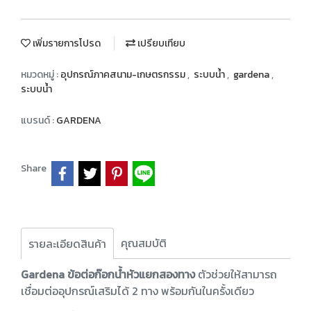
เพิ่มรายการโปรด
เปรียบเทียบ
หมวดหมู่ :
อุปกรณ์ภาคสนาม-เกษตรกรรม
,
ระบบน้ำ
,
gardena
,
ระบบน้ำ
แบรนด์ :
GARDENA
Share
คุณสมบัติ
รายละเอียดสินค้า
Gardena ข้อต่อก๊อกน้ำหัวแยกสองทาง
ตัวช่วยให้สามารถ
เชื่อมต่ออุปกรณ์เสริมได้ 2 ทาง พร้อมกันในครั้งเดียว