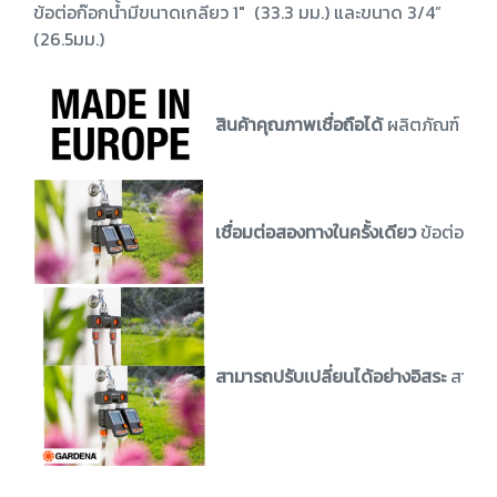
ข้อต่อก๊อกน้ำมีขนาดเกลียว 1" (33.3 มม.) และขนาด 3/4”
(26.5มม.)
สินค้าคุณภาพเชื่อถือได้
ผลิตภัณฑ์ GAR
เชื่อมต่อสองทางในครั้งเดียว
ข้อต่อก๊อก
สามารถปรับเปลี่ยนได้อย่างอิสระ
สามารถ