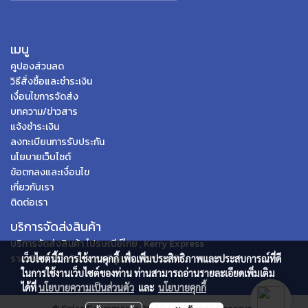
เมนู
คูปองส่วนลด
วิธีสั่งซื้อและชำระเงิน
เงื่อนไขการจัดส่ง
บทความ/ข่าวสาร
แจ้งชำระเงิน
ลงทะเบียนการรับประกัน
นโยบายเว็บไซต์
ข้อตกลงและเงื่อนไข
เกี่ยวกับเรา
ติดต่อเรา
บริการจัดส่งสินค้า
บริการจัดส่งสินค้า ไปรษณีย์ไทย , Kerry Express
ราคาสินค้าข้างต้นรวมภาษีมูลค่าเพิ่ม 7% แล้ว
เว็บไซต์นี้มีการใช้งานคุกกี้ เพื่อเพิ่มประสิทธิภาพและประสบการณ์ที่ดี
ในการใช้งานเว็บไซต์ของท่าน ท่านสามารถอ่านรายละเอียดเพิ่มเติม
ได้ที่
นโยบายความเป็นส่วนตัว
และ
นโยบายคุกกี้