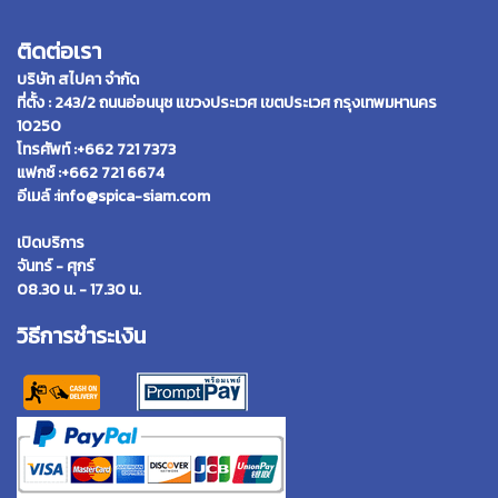
ติดต่อเรา
บริษัท สไปคา จำกัด
ที่ตั้ง : 243/2 ถนนอ่อนนุช แขวงประเวศ เขตประเวศ กรุงเทพมหานคร
10250
โทรศัพท์ :+662 721 7373
แฟกซ์ :+662 721 6674
อีเมล์ :info@spica-siam.com
เปิดบริการ
จันทร์ - ศุกร์
08.30 น. - 17.30 น.
วิธีการชำระเงิน