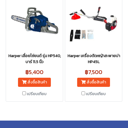
Harper เลื่อยโซ่ยนต์ รุ่น HP540,
Harper เครื่องตัดหญ้าสะพายบ่า
บาร์ 11.5 นิ้ว
HP45L
฿5,400
฿7,500
สั่งซื้อสินค้า
สั่งซื้อสินค้า
เปรียบเทียบ
เปรียบเทียบ