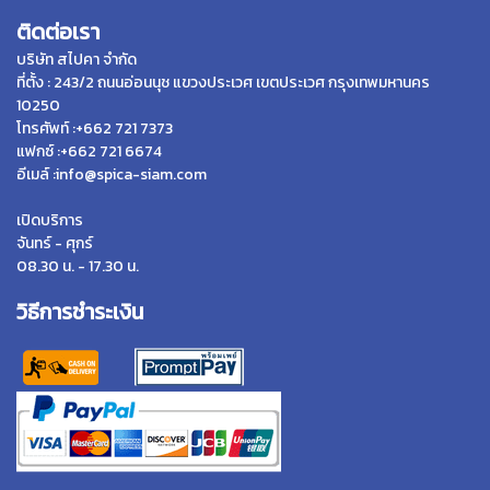
ติดต่อเรา
บริษัท สไปคา จำกัด
ที่ตั้ง : 243/2 ถนนอ่อนนุช แขวงประเวศ เขตประเวศ กรุงเทพมหานคร
10250
โทรศัพท์ :+662 721 7373
แฟกซ์ :+662 721 6674
อีเมล์ :info@spica-siam.com
เปิดบริการ
จันทร์ - ศุกร์
08.30 น. - 17.30 น.
วิธีการชำระเงิน