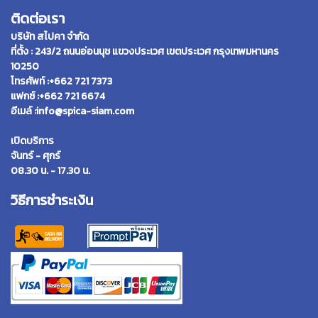
ติดต่อเรา
บริษัท สไปคา จำกัด
ที่ตั้ง : 243/2 ถนนอ่อนนุช แขวงประเวศ เขตประเวศ กรุงเทพมหานคร
10250
โทรศัพท์ :+662 721 7373
แฟกซ์ :+662 721 6674
อีเมล์ :info@spica-siam.com
เปิดบริการ
จันทร์ - ศุกร์
08.30 น. - 17.30 น.
วิธีการชำระเงิน