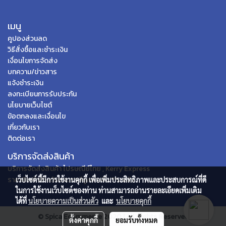
เมนู
คูปองส่วนลด
วิธีสั่งซื้อและชำระเงิน
เงื่อนไขการจัดส่ง
บทความ/ข่าวสาร
แจ้งชำระเงิน
ลงทะเบียนการรับประกัน
นโยบายเว็บไซต์
ข้อตกลงและเงื่อนไข
เกี่ยวกับเรา
ติดต่อเรา
บริการจัดส่งสินค้า
บริการจัดส่งสินค้า ไปรษณีย์ไทย , Kerry Express
ราคาสินค้าข้างต้นรวมภาษีมูลค่าเพิ่ม 7% แล้ว
เว็บไซต์นี้มีการใช้งานคุกกี้ เพื่อเพิ่มประสิทธิภาพและประสบการณ์ที่ดี
ในการใช้งานเว็บไซต์ของท่าน ท่านสามารถอ่านรายละเอียดเพิ่มเติม
ได้ที่
นโยบายความเป็นส่วนตัว
และ
นโยบายคุกกี้
© Spica Ecommerce 2020 | All Rights Reserved
ตั้งค่าคุกกี้
ยอมรับทั้งหมด