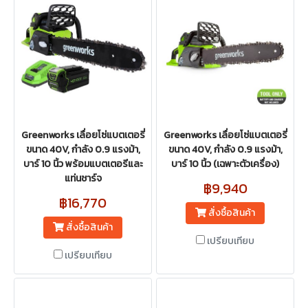
Greenworks เลื่อยโซ่แบตเตอรี่
Greenworks เลื่อยโซ่แบตเตอรี่
ขนาด 40V, กำลัง 0.9 แรงม้า,
ขนาด 40V, กำลัง 0.9 แรงม้า,
บาร์ 10 นิ้ว พร้อมแบตเตอรีและ
บาร์ 10 นิ้ว (เฉพาะตัวเครื่อง)
แท่นชาร์จ
฿9,940
฿16,770
สั่งซื้อสินค้า
สั่งซื้อสินค้า
เปรียบเทียบ
เปรียบเทียบ