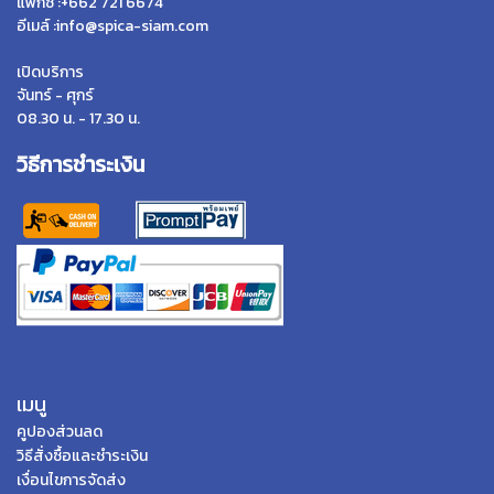
แฟกซ์ :+662 721 6674
อีเมล์ :info@spica-siam.com
เปิดบริการ
จันทร์ - ศุกร์
08.30 น. - 17.30 น.
วิธีการชำระเงิน
เมนู
คูปองส่วนลด
วิธีสั่งซื้อและชำระเงิน
เงื่อนไขการจัดส่ง