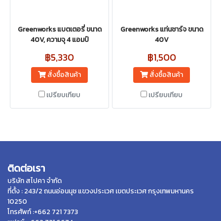
Greenworks แบตเตอรี่ ขนาด
Greenworks แท่นชาร์จ ขนาด
40V, ความจุ 4 แอมป์
40V
฿5,330
฿1,500
สั่งซื้อสินค้า
สั่งซื้อสินค้า
เปรียบเทียบ
เปรียบเทียบ
ติดต่อเรา
บริษัท สไปคา จำกัด
ที่ตั้ง : 243/2 ถนนอ่อนนุช แขวงประเวศ เขตประเวศ กรุงเทพมหานคร
10250
โทรศัพท์ :+662 721 7373