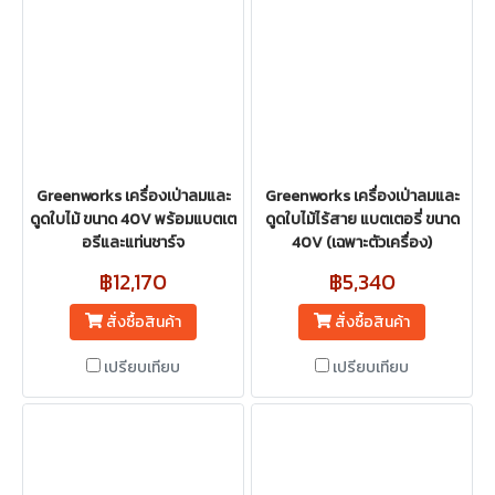
Greenworks เครื่องเป่าลมและ
Greenworks เครื่องเป่าลมและ
ดูดใบไม้ ขนาด 40V พร้อมแบตเต
ดูดใบไม้ไร้สาย แบตเตอรี่ ขนาด
อรีและแท่นชาร์จ
40V (เฉพาะตัวเครื่อง)
฿12,170
฿5,340
สั่งซื้อสินค้า
สั่งซื้อสินค้า
เปรียบเทียบ
เปรียบเทียบ