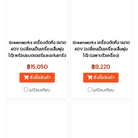
Greenworks เครื่องตัดกิ่ง ขนาด
Greenworks เครื่องตัดกิ่ง ขนาด
40V (เปลี่ยนเป็นเครื่องเล็มพุ่ม
40V (เปลี่ยนเป็นเครื่องเล็มพุ่ม
ได้) พร้อมแบตเตอรีและแท่นชาร์จ
ได้) (เฉพาะตัวเครื่อง)
฿15,050
฿8,220
สั่งซื้อสินค้า
สั่งซื้อสินค้า
เปรียบเทียบ
เปรียบเทียบ