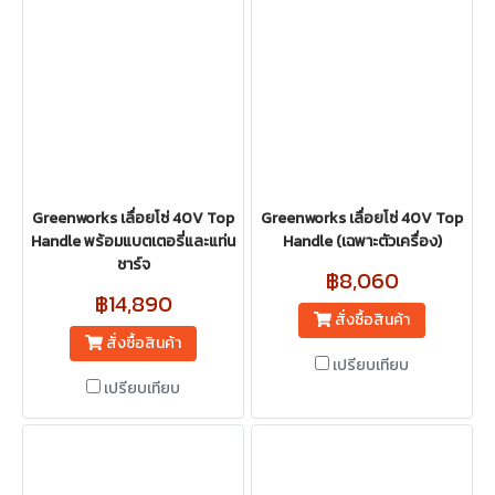
Greenworks เลื่อยโซ่ 40V Top
Greenworks เลื่อยโซ่ 40V Top
Handle พร้อมแบตเตอรี่และแท่น
Handle (เฉพาะตัวเครื่อง)
ชาร์จ
฿8,060
฿14,890
สั่งซื้อสินค้า
สั่งซื้อสินค้า
เปรียบเทียบ
เปรียบเทียบ