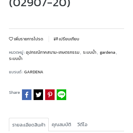
(02907-20)
เพิ่มรายการโปรด
เปรียบเทียบ
หมวดหมู่ :
อุปกรณ์ภาคสนาม-เกษตรกรรม
,
ระบบน้ำ
,
gardena
,
ระบบน้ำ
แบรนด์ :
GARDENA
Share
คุณสมบัติ
วีดีโอ
รายละเอียดสินค้า