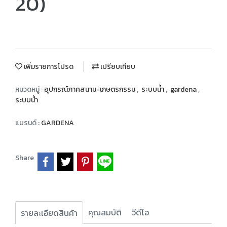
20)
เพิ่มรายการโปรด
เปรียบเทียบ
หมวดหมู่ :
อุปกรณ์ภาคสนาม-เกษตรกรรม
,
ระบบน้ำ
,
gardena
,
ระบบน้ำ
แบรนด์ :
GARDENA
Share
คุณสมบัติ
วีดีโอ
รายละเอียดสินค้า