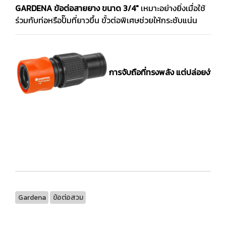
GARDENA ข้อต่อสายยาง ขนาด 3/4"
เหมาะอย่างยิ่งเมื่อใช้
ร่วมกับท่อหรือปั๊มที่ยาวขึ้น ขั้วต่อพิเศษช่วยให้กระชับแน่น
การจับถือที่ทรงพลัง แต่ปล่อยง่าย
ผ่
Gardena
ข้อต่อสวม