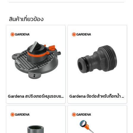
สินค้าเกี่ยวข้อง
Gardena สปริงเกอร์หมุนรอบแบบปรับได้ Tango (02065-20)
Gardena ข้อต่อสำหรับก๊อกน้ำ ขนาด 3/4" (26.5 มม.) (00921-50)