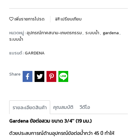
เพิ่มรายการโปรด
เปรียบเทียบ
หมวดหมู่ :
อุปกรณ์ภาคสนาม-เกษตรกรรม
,
ระบบน้ำ
,
gardena
,
ระบบน้ำ
แบรนด์ :
GARDENA
Share
คุณสมบัติ
วีดีโอ
รายละเอียดสินค้า
Gardena ข้อต่อสวม ขนาด 3/4'' (19 มม.)
ด้วยประสบการณ์ด้านอุปกรณ์ข้อต่อน้ำกว่า 45 ปี ทำให้