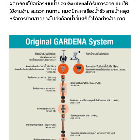
ผลิตภัณฑ์ข้อต่อระบบน้ำของ
Gardena
ได้รับการออกแบบให้
ใช้งานง่าย สะดวก ทนทาน หมดปัญหาเรื่องน้ำรั่ว สายน้ำหลุด
หรือการย้ายสายยางไปยังก๊อกน้ำอื่นๆก็ทำได้อย่างง่ายดาย