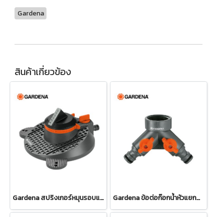
Gardena
สินค้าเกี่ยวข้อง
Gardena สปริงเกอร์หมุนรอบแบบปรับได้ Tango (02065-20)
Gardena ข้อต่อก๊อกน้ำหัวแยกสองทาง 26.5 มม. (3/4") (00938-20)