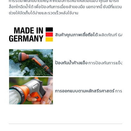
การรดน้ำพื้นที่ขนาดใหญ่ หากต้องการให้น้ำไหลต่อเนื่อง คุณสามารถ
ล็อกไกฉีดน้ำได้ เพื่อป้องกันการเมื่อยล้าของมือ นอกจากนี้ ยังมีที่แขวน
ช่วยให้จัดเก็บได้ง่ายและรวดเร็วหลังใช้งาน
สินค้าคุณภาพเชื่อถือได้
ผลิตภัณฑ์ GARDE
ป้องกันน้ำค้างแข็ง
การป้องกันการแข็งตัวขอ
การออกแบบตามหลักสรีรศาสตร์
การออกแ