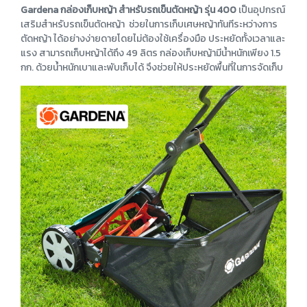
Gardena กล่องเก็บหญ้า สำหรับรถเข็นตัดหญ้า รุ่น 400
เป็นอุปกรณ์
เสริมสำหรับรถเข็นตัดหญ้า ช่วยในการเก็บเศษหญ้าทันทีระหว่างการ
ตัดหญ้า ได้อย่างง่ายดายโดยไม่ต้องใช้เครื่องมือ ประหยัดทั้งเวลาและ
แรง สามารถเก็บหญ้าได้ถึง 49 ลิตร กล่องเก็บหญ้ามีน้ำหนักเพียง 1.5
กก. ด้วยน้ำหนักเบาและพับเก็บได้ จึงช่วยให้ประหยัดพื้นที่ในการจัดเก็บ