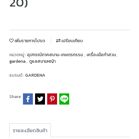
20)
เพิ่มรายการโปรด
เปรียบเทียบ
หมวดหมู่ :
อุปกรณ์ภาคสนาม-เกษตรกรรม
,
เครื่องมือทำสวน
,
gardena
,
ดูแลสนามหญ้า
แบรนด์ :
GARDENA
Share
รายละเอียดสินค้า