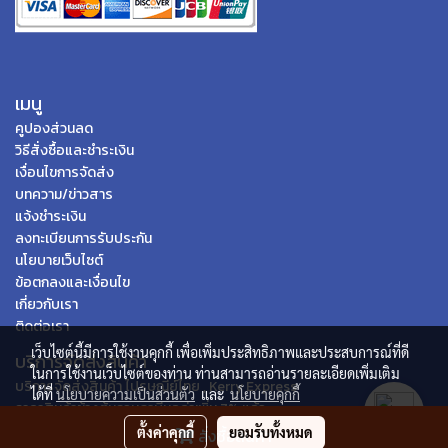
เมนู
คูปองส่วนลด
วิธีสั่งซื้อและชำระเงิน
เงื่อนไขการจัดส่ง
บทความ/ข่าวสาร
แจ้งชำระเงิน
ลงทะเบียนการรับประกัน
นโยบายเว็บไซต์
ข้อตกลงและเงื่อนไข
เกี่ยวกับเรา
ติดต่อเรา
เว็บไซต์นี้มีการใช้งานคุกกี้ เพื่อเพิ่มประสิทธิภาพและประสบการณ์ที่ดี
บริการจัดส่งสินค้า
ในการใช้งานเว็บไซต์ของท่าน ท่านสามารถอ่านรายละเอียดเพิ่มเติม
บริการจัดส่งสินค้า ไปรษณีย์ไทย , Kerry Express
ได้ที่
นโยบายความเป็นส่วนตัว
และ
นโยบายคุกกี้
ราคาสินค้าข้างต้นรวมภาษีมูลค่าเพิ่ม 7% แล้ว
ตั้งค่าคุกกี้
ยอมรับทั้งหมด
สั่งซื้อสินค้า