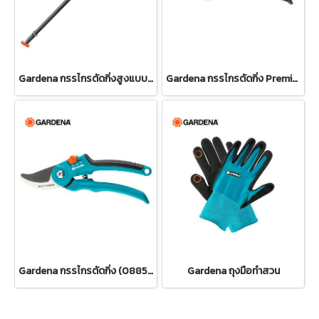
Gardena กรรไกรตัดกิ่งสูงแบบดึง ปรับความยาวได้ 400 ซม. (12081-20)
Gardena กรรไกรตัดกิ่ง PremiumCut Pro -สำหรับตัดกิ่งกว้างสูงสุด 24 มม. (12251-20)
Gardena กรรไกรตัดกิ่ง (08853-34)
Gardena ถุงมือทำสวน