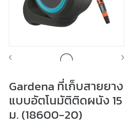
Gardena ที่เก็บสายยาง
แบบอัตโนมัติติดผนัง 15
ม. (18600-20)