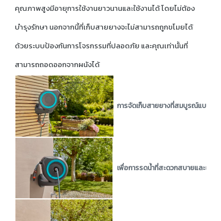
คุณภาพสูงมีอายุการใช้งานยาวนานและใช้งานได้ โดยไม่ต้อง
บำรุงรักษา นอกจากนี้ที่เก็บสายยางจะไม่สามารถถูกขโมยได้
ด้วยระบบป้องกันการโจรกรรมที่ปลอดภัย และคุณเท่านั้นที่
สามารถถอดออกจากผนังได้
การจัดเก็บสายยางที่สมบูรณ์แบบ
ที่
เพื่อการรดน้ำที่สะดวกสบายและยืดหยุ