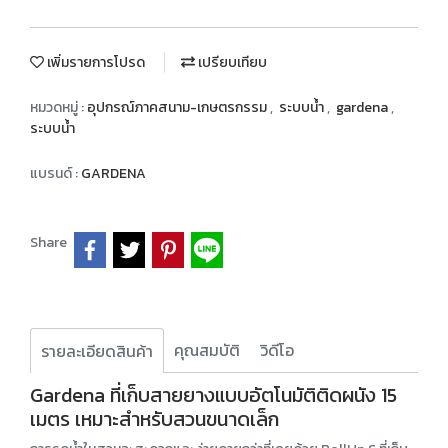
เพิ่มรายการโปรด
เปรียบเทียบ
หมวดหมู่ :
อุปกรณ์ภาคสนาม-เกษตรกรรม
,
ระบบน้ำ
,
gardena
,
ระบบน้ำ
แบรนด์ :
GARDENA
Share
คุณสมบัติ
วิดีโอ
รายละเอียดสินค้า
Gardena ที่เก็บสายยางแบบอัตโนมัติติดผนัง 15
เมตร เหมาะสำหรับสวนขนาดเล็ก