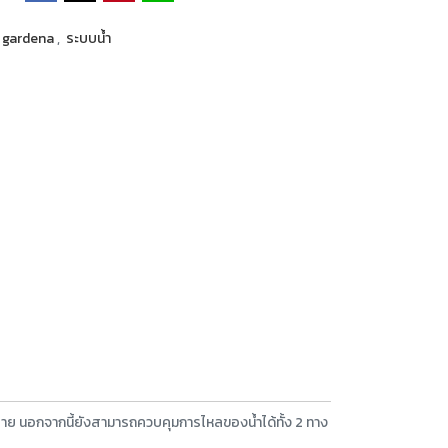
gardena
,
ระบบน้ำ
าย นอกจากนี้ยังสามารถควบคุมการไหลของน้ำได้ทั้ง 2 ทาง