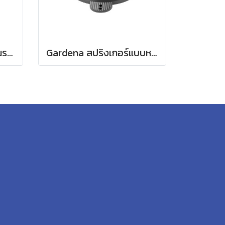
Gardena สปริงเกอร์หมุนรอบแบบปรับได้ Tango (02065-20)
Gardena สปริงเกอร์แบบหมุนรอบ (02060-20)