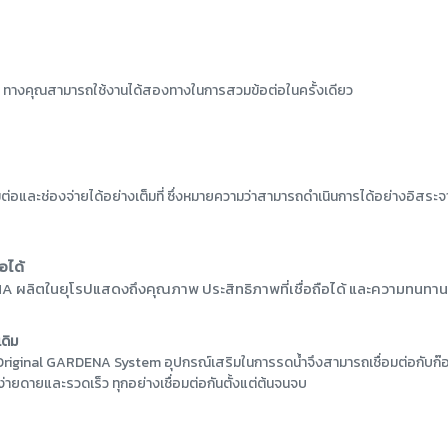
 2 ทางคุณสามารถใช้งานได้สองทางในการสวมข้อต่อในครั้งเดียว
ต่อและช่องจ่ายได้อย่างเต็มที่ ซึ่งหมายความว่าสามารถดำเนินการได้อย่างอิสระจ
อได้
 ผลิตในยุโรปแสดงถึงคุณภาพ ประสิทธิภาพที่เชื่อถือได้ และความทนทาน
ดิม
riginal GARDENA System อุปกรณ์เสริมในการรดน้ำจึงสามารถเชื่อมต่อกับก๊อ
่ายดายและรวดเร็ว ทุกอย่างเชื่อมต่อกันตั้งแต่ต้นจนจบ