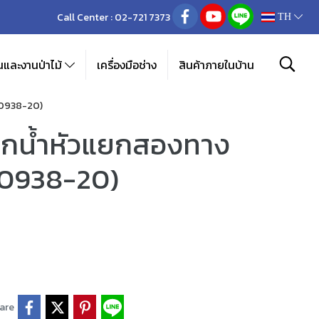
Call Center :
02-721 7373
TH
และงานป่าไม้
เครื่องมือช่าง
สินค้าภายในบ้าน
(00938-20)
อกน้ำหัวแยกสองทาง
(00938-20)
are