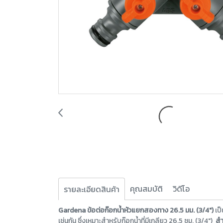
คุณสมบัติ
วิดีโอ
รายละเอียดสินค้า
Gardena ข้อต่อก๊อกน้ำหัวแยกสองทาง 26.5 มม. (3/4")
เป
เช่นกัน ซึ่งเหมาะสำหรับก๊อกน้ำที่มีเกลียว 26.5 ซม. (3/4")
สำ