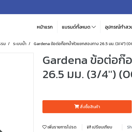
หน้าแรก
แบรนด์ทั้งหมด
อุปกรณ์ทำสวน
รรม
ระบบน้ำ
Gardena ข้อต่อก๊อกน้ำหัวแยกสองทาง 26.5 มม. (3/4") 
Gardena ข้อต่อก๊
26.5 มม. (3/4") 
สั่งซื้อสินค้า
เพิ่มรายการโปรด
เปรียบเทียบ
Sh