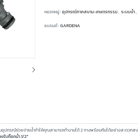
หมวดหมู่ :
อุปกรณ์ภาคสนาม-เกษตรกรรม
,
ระบบน้ำ
,
แบรนด์ :
GARDENA
็นอุปกรณ์ช่วยจ่ายน้ำทำให้คุณสามารถทำงานได้ 2 ทางพร้อมกันได้อย่างสะดวกสบ
หรับก๊อกน้ำ 1/2"