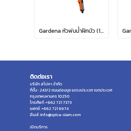
Gardena หัวพ่นน้ำฝักบัว (18330-20)
ติดต่อเรา
บริษัท สไปคา จำกัด
ที่ตั้ง : 243/2 ถนนอ่อนนุช แขวงประเวศ เขตประเวศ
กรุงเทพมหานคร 10250
โทรศัพท์ :+662 721 7373
แฟกซ์ :+662 721 6674
อีเมล์ :info@spica-siam.com
เปิดบริการ