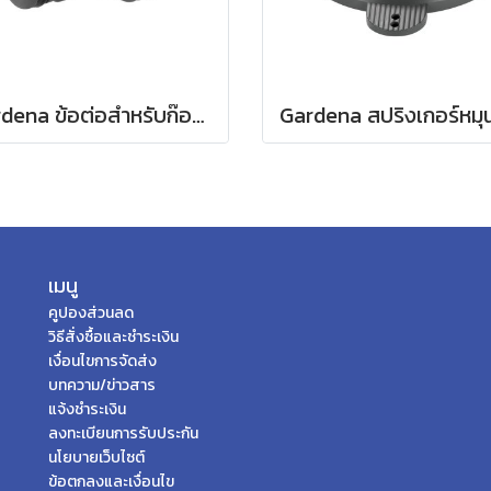
Gardena ข้อต่อสำหรับก๊อกน้ำ ขนาด 3/4" (26.5 มม.) (00921-50)
เมนู
คูปองส่วนลด
วิธีสั่งซื้อและชำระเงิน
เงื่อนไขการจัดส่ง
บทความ/ข่าวสาร
แจ้งชำระเงิน
ลงทะเบียนการรับประกัน
นโยบายเว็บไซต์
ข้อตกลงและเงื่อนไข