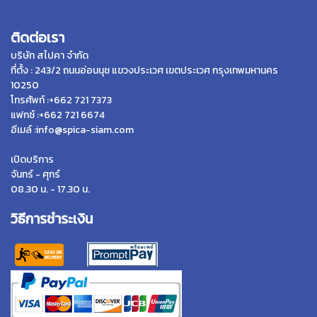
ติดต่อเรา
บริษัท สไปคา จำกัด
ที่ตั้ง : 243/2 ถนนอ่อนนุช แขวงประเวศ เขตประเวศ กรุงเทพมหานคร
10250
โทรศัพท์ :+662 721 7373
แฟกซ์ :+662 721 6674
อีเมล์ :info@spica-siam.com
เปิดบริการ
จันทร์ - ศุกร์
08.30 น. - 17.30 น.
วิธีการชำระเงิน