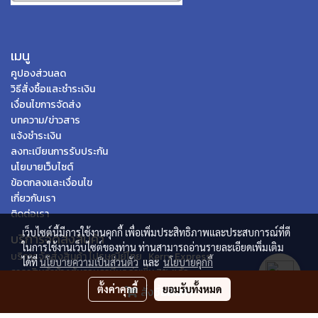
เมนู
คูปองส่วนลด
วิธีสั่งซื้อและชำระเงิน
เงื่อนไขการจัดส่ง
บทความ/ข่าวสาร
แจ้งชำระเงิน
ลงทะเบียนการรับประกัน
นโยบายเว็บไซต์
ข้อตกลงและเงื่อนไข
เกี่ยวกับเรา
ติดต่อเรา
เว็บไซต์นี้มีการใช้งานคุกกี้ เพื่อเพิ่มประสิทธิภาพและประสบการณ์ที่ดี
บริการจัดส่งสินค้า
ในการใช้งานเว็บไซต์ของท่าน ท่านสามารถอ่านรายละเอียดเพิ่มเติม
บริการจัดส่งสินค้า ไปรษณีย์ไทย , Kerry Express
ได้ที่
นโยบายความเป็นส่วนตัว
และ
นโยบายคุกกี้
ราคาสินค้าข้างต้นรวมภาษีมูลค่าเพิ่ม 7% แล้ว
ตั้งค่าคุกกี้
ยอมรับทั้งหมด
สั่งซื้อสินค้า