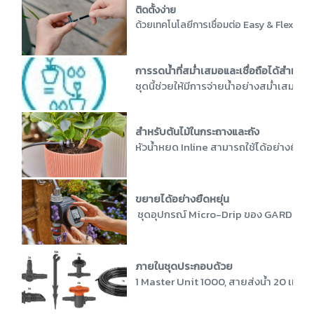
ติดตั้งง่าย
ด้วยเทคโนโลยีการเชื่อมต่อ Easy & Flexible
การรดน้ำที่สม่ำเสมอและเชื่อถือได้สำหรับ
ชุดนี้ช่วยให้มีการจ่ายน้ำอย่างสม่ำเสม
สำหรับต้นไม้ในกระถางและถัง
หัวน้ำหยด Inline สามารถใช้ได้อย่างยืดหย
ขยายได้อย่างยืดหยุ่น
ชุดอุปกรณ์ Micro-Drip ของ GARDENA เมื
ภายในชุดประกอบด้วย
1 Master Unit 1000, สายส่งน้ำ 20 เมตร ขน