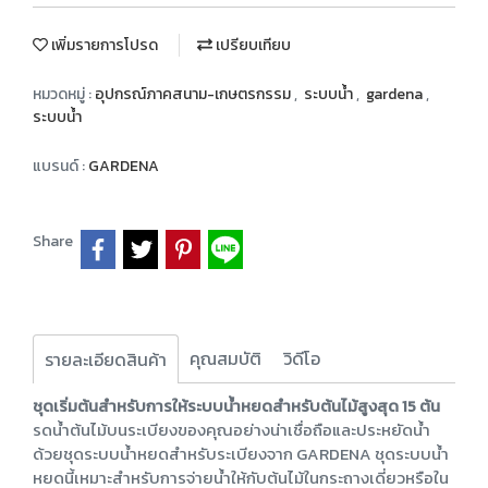
เพิ่มรายการโปรด
เปรียบเทียบ
หมวดหมู่ :
อุปกรณ์ภาคสนาม-เกษตรกรรม
,
ระบบน้ำ
,
gardena
,
ระบบน้ำ
แบรนด์ :
GARDENA
Share
คุณสมบัติ
วิดีโอ
รายละเอียดสินค้า
ชุดเริ่มต้นสำหรับการให้ระบบน้ำหยดสำหรับต้นไม้สูงสุด 15 ต้น
รดน้ำต้นไม้บนระเบียงของคุณอย่างน่าเชื่อถือและประหยัดน้ำ
ด้วยชุดระบบน้ำหยดสำหรับระเบียงจาก GARDENA ชุดระบบน้ำ
หยดนี้เหมาะสำหรับการจ่ายน้ำให้กับต้นไม้ในกระถางเดี่ยวหรือใน