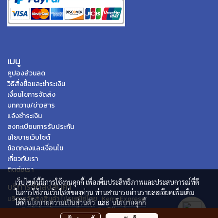
เมนู
คูปองส่วนลด
วิธีสั่งซื้อและชำระเงิน
เงื่อนไขการจัดส่ง
บทความ/ข่าวสาร
แจ้งชำระเงิน
ลงทะเบียนการรับประกัน
นโยบายเว็บไซต์
ข้อตกลงและเงื่อนไข
เกี่ยวกับเรา
ติดต่อเรา
เว็บไซต์นี้มีการใช้งานคุกกี้ เพื่อเพิ่มประสิทธิภาพและประสบการณ์ที่ดี
บริการจัดส่งสินค้า
ในการใช้งานเว็บไซต์ของท่าน ท่านสามารถอ่านรายละเอียดเพิ่มเติม
บริการจัดส่งสินค้า ไปรษณีย์ไทย , Kerry Express
ได้ที่
นโยบายความเป็นส่วนตัว
และ
นโยบายคุกกี้
ราคาสินค้าข้างต้นรวมภาษีมูลค่าเพิ่ม 7% แล้ว