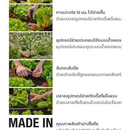
การเจาะท่อ 13 มม. ได้ง่ายขึ้น
ด้วยปลายอุปกรณ์ช่วยติดตั้งแข็งแรง ทำใ
อุปกรณ์ช่วยประกอบใช้ระบบน้ำหยดแบบ
อุปกรณ์ประกอบชุดระบบน้ำหยดแบบ Micro-Dr
จับกระชับมือ
ด้วยด้ามจับที่ถูกออกแบบตามหลักสรีรศาส
ปลายอุปกรณ์ช่วยติดตั้งที่แข็งแรง
ด้วยปลายที่แข็งแรงโดดเด่นในเรื่องควา
คุณภาพสินค้าน่าเชื่อถือ