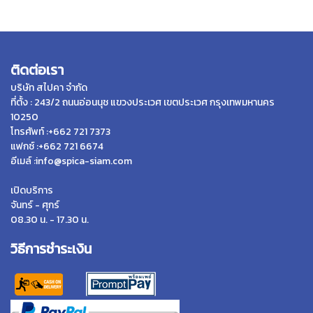
ติดต่อเรา
บริษัท สไปคา จำกัด
ที่ตั้ง : 243/2 ถนนอ่อนนุช แขวงประเวศ เขตประเวศ กรุงเทพมหานคร
10250
โทรศัพท์ :+662 721 7373
แฟกซ์ :+662 721 6674
อีเมล์ :info@spica-siam.com
เปิดบริการ
จันทร์ - ศุกร์
08.30 น. - 17.30 น.
วิธีการชำระเงิน