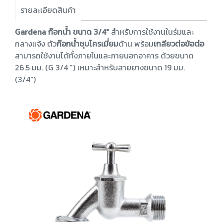
รายละเอียดสินค้า
Gardena ก๊อกน้ำ ขนาด 3/4"
สำหรับการใช้งานในร่มและ
กลางแจ้ง ตัว
ก๊อกน้ำชุบโครเมี่ยม
ด้าน พร้อม
เกลียวต่อข้อต่อ
สามารถใช้งานได้ทั้งภายในและภายนอกอาคาร ด้วยขนาด
26.5 มม. (G 3/4 ") เหมาะสำหรับสายยางขนาด 19 มม.
(3/4")