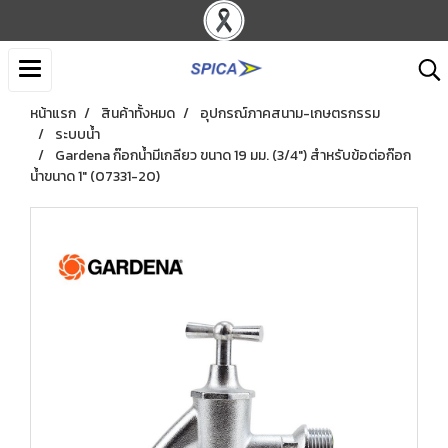
หน้าแรก
สินค้าทั้งหมด
อุปกรณ์ภาคสนาม-เกษตรกรรม
ระบบน้ำ
Gardena ก๊อกน้ำมีเกลียว ขนาด 19 มม. (3/4″) สำหรับข้อต่อก๊อก
น้ำขนาด 1″ (07331-20)