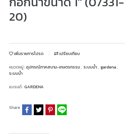
ก๊อกน้ำขนาด 1″ (07331-
20)
เพิ่มรายการโปรด
เปรียบเทียบ
หมวดหมู่ :
อุปกรณ์ภาคสนาม-เกษตรกรรม
,
ระบบน้ำ
,
gardena
,
ระบบน้ำ
แบรนด์ :
GARDENA
Share