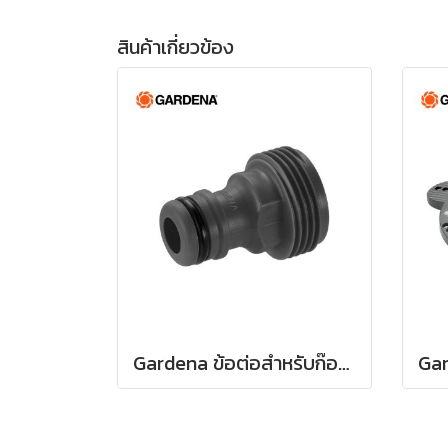
สินค้าเกี่ยวข้อง
Gardena ข้อต่อสำหรับก๊อกน้ำ ขนาด 3/4" (26.5 มม.) (00921-50)