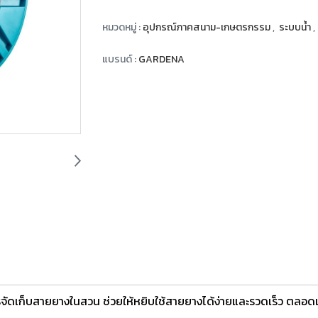
หมวดหมู่ :
อุปกรณ์ภาคสนาม-เกษตรกรรม
,
ระบบน้ำ
,
แบรนด์ :
GARDENA
รจัดเก็บสายยางในสวน ช่วยให้หยิบใช้สายยางได้ง่ายและรวดเร็ว ตลอดเ