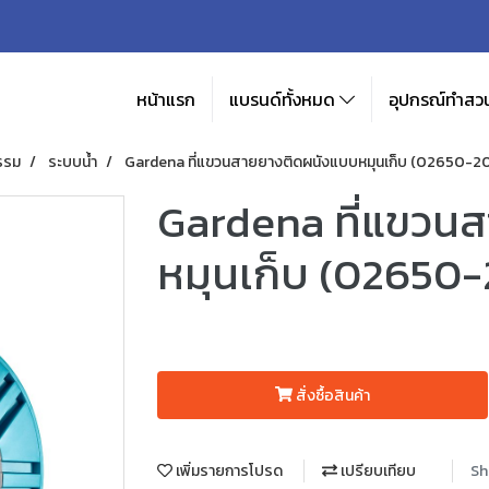
หน้าแรก
แบรนด์ทั้งหมด
อุปกรณ์ทำสวน
รรม
ระบบน้ำ
Gardena ที่แขวนสายยางติดผนังแบบหมุนเก็บ (02650-2
Gardena ที่แขวน
หมุนเก็บ (02650-
สั่งซื้อสินค้า
เพิ่มรายการโปรด
เปรียบเทียบ
Sh