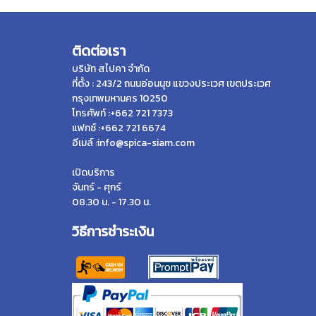
ติดต่อเรา
บริษัท สไปคา จำกัด
ที่ตั้ง : 243/2 ถนนอ่อนนุช แขวงประเวศ เขตประเวศ
กรุงเทพมหานคร 10250
โทรศัพท์ :+662 721 7373
แฟกซ์ :+662 721 6674
อีเมล์ :info@spica-siam.com
เปิดบริการ
จันทร์ - ศุกร์
08.30 น. - 17.30 น.
วิธีการชำระเงิน