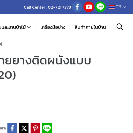
Call Center :
02-721 7373
TH
และงานป่าไม้
เครื่องมือช่าง
สินค้าภายในบ้าน
0)
สายยางติดผนังแบบ
20)
are