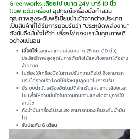
Greenworks เลื่อยโซ่ ขนาด 24V บาร์ 10 นิ้ว
(เฉพาะตัวเครื่อง)
อุปกรณ์เครื่องมือทำสวน
คุณภาพสูงระดับพรีเมี่ยมนำเข้าจากต่างประเทศ
เป็นสินค้าที่ได้รับการยอมรับว่า "ประหยัดพลังงาน"
ดังนั้นจึงมั่นใจได้ว่า
เลื่อยโซ่
ของเรานั้นคุณภาพดี
อย่างแน่นอน
เลื่อยโซ่
และแผ่นแกนเลื่อยขนาด 25 ซม. (10 นิ้ว)
ประสิทธิภาพสูงสุดในการตัดกิ่งไม้และกิ่งสาขาได้อย่าง
ง่ายดาย
ไม่ต้องใช้เครื่องมือในการปรับความตึงโซ่ จึงสามารถ
ปรับได้รวดเร็ว โดยใช้มือหมุนลูกบิดในการปรับ
มีระบบน้ำมันเครื่องอัตโนมัติสำหรับแผ่นแกนเลื่อยและ
โซ่ เพื่อให้ท่านมั่นใจในความทนทานและยืดอายุการใช้
งานโซ่
ถังน้ำมันเครื่องโปร่งแสง สามารถมองเห็นระดับน้ำมัน
ได้
รับประกัน 6 เดือน