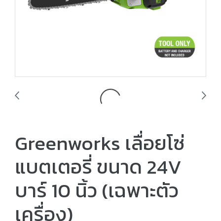
Greenworks เลื่อยโซ่
แบตเตอรี่ ขนาด 24V
บาร์ 10 นิ้ว (เฉพาะตัว
เครื่อง)