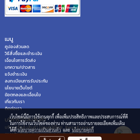
เมนู
คูปองส่วนลด
วิธีสั่งซื้อและชำระเงิน
เงื่อนไขการจัดส่ง
บทความ/ข่าวสาร
แจ้งชำระเงิน
ลงทะเบียนการรับประกัน
นโยบายเว็บไซต์
ข้อตกลงและเงื่อนไข
เกี่ยวกับเรา
ติดต่อเรา
เว็บไซต์นี้มีการใช้งานคุกกี้ เพื่อเพิ่มประสิทธิภาพและประสบการณ์ที่ดี
บริการจัดส่งสินค้า
ในการใช้งานเว็บไซต์ของท่าน ท่านสามารถอ่านรายละเอียดเพิ่มเติม
บริการจัดส่งสินค้า ไปรษณีย์ไทย , Kerry Express
ได้ที่
นโยบายความเป็นส่วนตัว
และ
นโยบายคุกกี้
ราคาสินค้าข้างต้นรวมภาษีมูลค่าเพิ่ม 7% แล้ว