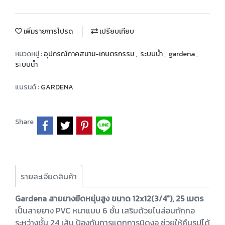
เพิ่มรายการโปรด
เปรียบเทียบ
หมวดหมู่ :
อุปกรณ์ภาคสนาม-เกษตรกรรม
,
ระบบน้ำ
,
gardena
,
ระบบน้ำ
แบรนด์ :
GARDENA
Share
รายละเอียดสินค้า
Gardena สายยางยืดหยุ่นสูง ขนาด 12x12(3/4"), 25 เมตร
เป็นสายยาง PVC หนาแบบ 6 ชั้น เสริมด้วยไนล่อนถักทอ
ระหว่างชั้น 24 เส้น ป้องกันการแตกการบิดงอ ช่วยให้คืนรูปได้