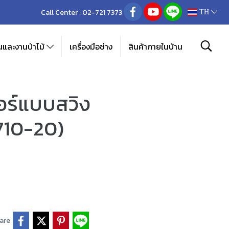
Call Center :
02-721 7373
TH
และงานป่าไม้
เครื่องมือช่าง
สินค้าภายในบ้าน
อร์แบบสวิง
710-20)
are