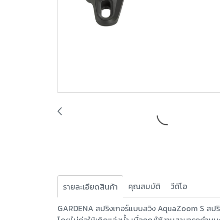
คุณสมบัติ
วีดีโอ
รายละเอียดสินค้า
GARDENA สปริงเกอร์แบบสวิง AquaZoom S สปริงเก