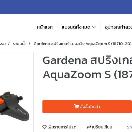
หน้าแรก
แบรนด์ทั้งหมด
อุปกรณ์ทำสวน
รรม
ระบบน้ำ
Gardena สปริงเกอร์แบบสวิง AquaZoom S (18710-20)
Gardena สปริงเก
AquaZoom S (18
สั่งซื้อสินค้า
เพิ่มรายการโปรด
เปรียบเทียบ
Sh