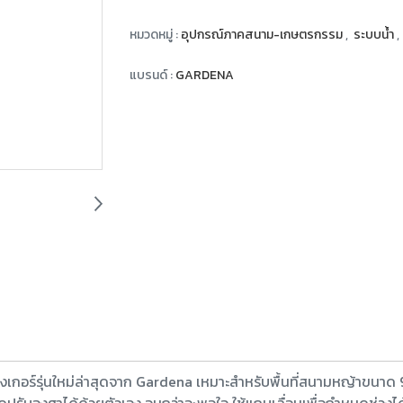
หมวดหมู่ :
อุปกรณ์ภาคสนาม-เกษตรกรรม
,
ระบบน้ำ
,
แบรนด์ :
GARDENA
อร์รุ่นใหม่ล่าสุดจาก Gardena เหมาะสำหรับพื้นที่สนามหญ้าขนาด 9