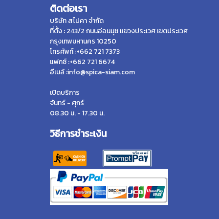
ติดต่อเรา
บริษัท สไปคา จำกัด
ที่ตั้ง : 243/2 ถนนอ่อนนุช แขวงประเวศ เขตประเวศ
กรุงเทพมหานคร 10250
โทรศัพท์ :+662 721 7373
แฟกซ์ :+662 721 6674
อีเมล์ :info@spica-siam.com
เปิดบริการ
จันทร์ - ศุกร์
08.30 น. - 17.30 น.
วิธีการชำระเงิน