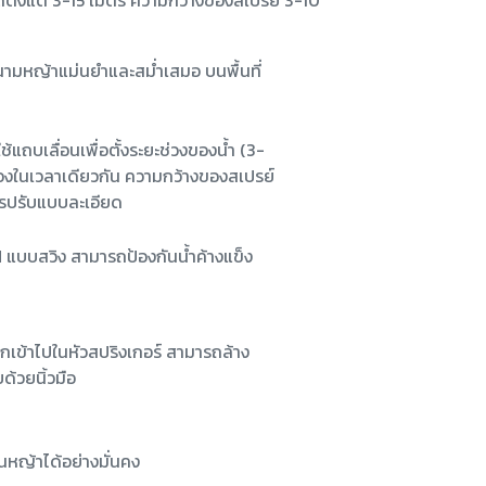
ด้ตั้งแต่ 3-15 เมตร ความกว้างของสเปรย์ 3-10
นามหญ้าแม่นยำและสม่ำเสมอ บนพื้นที่
ถบเลื่อนเพื่อตั้งระยะช่วงของน้ำ (3-
สองในเวลาเดียวกัน ความกว้างของสเปรย์
การปรับแบบละเอียด
แบบสวิง สามารถป้องกันน้ำค้างแข็ง
เข้าไปในหัวสปริงเกอร์ สามารถล้าง
ด้วยนิ้วมือ
หญ้าได้อย่างมั่นคง