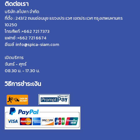
ติดต่อเรา
บริษัท สไปคา จำกัด
ที่ตั้ง : 243/2 ถนนอ่อนนุช แขวงประเวศ เขตประเวศ กรุงเทพมหานคร
10250
โทรศัพท์ :+662 721 7373
แฟกซ์ :+662 721 6674
อีเมล์ :info@spica-siam.com
เปิดบริการ
จันทร์ - ศุกร์
08.30 น. - 17.30 น.
วิธีการชำระเงิน