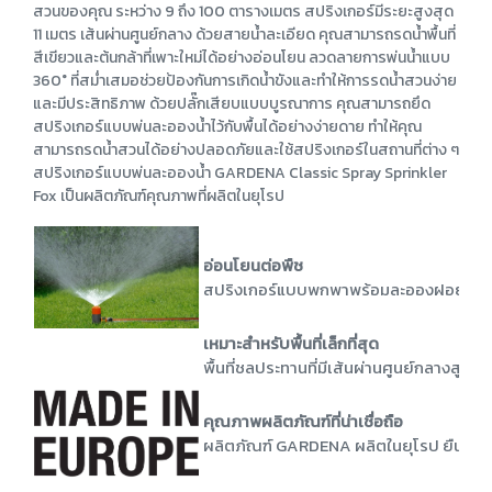
สวนของคุณ ระหว่าง 9 ถึง 100 ตารางเมตร สปริงเกอร์มีระยะสูงสุด
11 เมตร เส้นผ่านศูนย์กลาง ด้วยสายน้ำละเอียด คุณสามารถรดน้ำพื้นที่
สีเขียวและต้นกล้าที่เพาะใหม่ได้อย่างอ่อนโยน ลวดลายการพ่นน้ำแบบ
360° ที่สม่ำเสมอช่วยป้องกันการเกิดน้ำขังและทำให้การรดน้ำสวนง่าย
และมีประสิทธิภาพ ด้วยปลั๊กเสียบแบบบูรณาการ คุณสามารถยึด
สปริงเกอร์แบบพ่นละอองน้ำไว้กับพื้นได้อย่างง่ายดาย ทำให้คุณ
สามารถรดน้ำสวนได้อย่างปลอดภัยและใช้สปริงเกอร์ในสถานที่ต่าง ๆ
สปริงเกอร์แบบพ่นละอองน้ำ GARDENA Classic Spray Sprinkler
Fox เป็นผลิตภัณฑ์คุณภาพที่ผลิตในยุโรป
อ่อนโยนต่อพืช
สปริงเกอร์แบบพกพาพร้อมละอองฝอยละเอียด
เหมาะสำหรับพื้นที่เล็กที่สุด
พื้นที่ชลประทานที่มีเส้นผ่านศูนย์กลางสู
คุณภาพผลิตภัณฑ์ที่น่าเชื่อถือ
ผลิตภัณฑ์ GARDENA ผลิตในยุโรป ยืนยันถึ