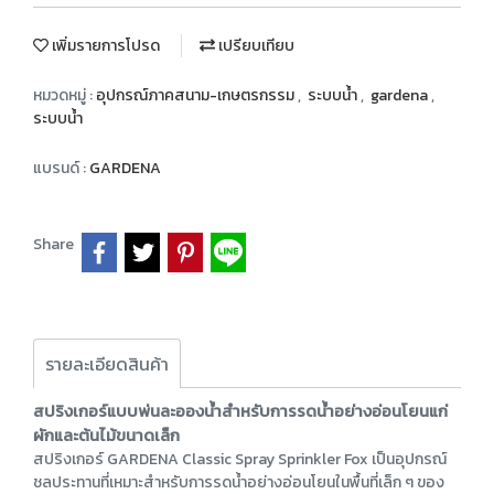
เพิ่มรายการโปรด
เปรียบเทียบ
หมวดหมู่ :
อุปกรณ์ภาคสนาม-เกษตรกรรม
,
ระบบน้ำ
,
gardena
,
ระบบน้ำ
แบรนด์ :
GARDENA
Share
รายละเอียดสินค้า
สปริงเกอร์แบบพ่นละอองน้ำสำหรับการรดน้ำอย่างอ่อนโยนแก่
ผักและต้นไม้ขนาดเล็ก
สปริงเกอร์ GARDENA Classic Spray Sprinkler Fox เป็นอุปกรณ์
ชลประทานที่เหมาะสำหรับการรดน้ำอย่างอ่อนโยนในพื้นที่เล็ก ๆ ของ