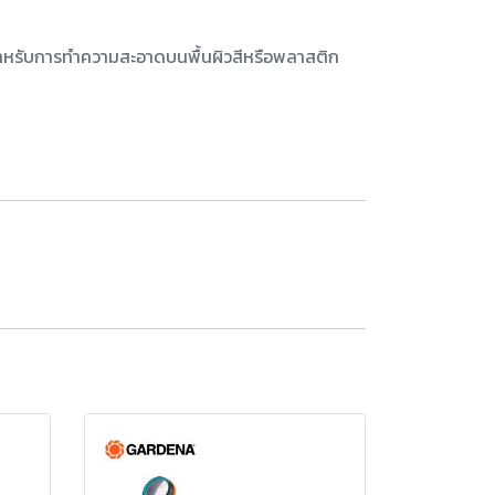
หรับการทำความสะอาดบนพื้นผิวสีหรือพลาสติก