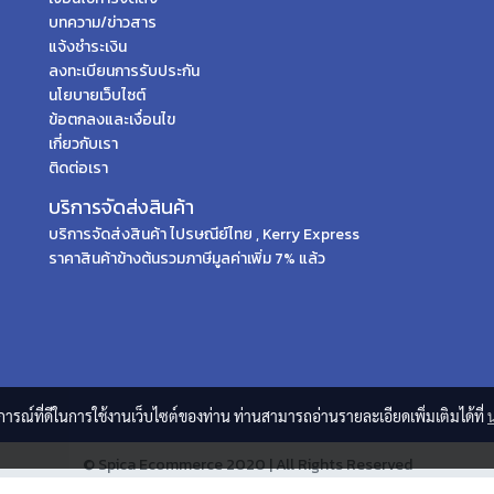
บทความ/ข่าวสาร
แจ้งชำระเงิน
ลงทะเบียนการรับประกัน
นโยบายเว็บไซต์
ข้อตกลงและเงื่อนไข
เกี่ยวกับเรา
ติดต่อเรา
บริการจัดส่งสินค้า
บริการจัดส่งสินค้า ไปรษณีย์ไทย , Kerry Express
ราคาสินค้าข้างต้นรวมภาษีมูลค่าเพิ่ม 7% แล้ว
บการณ์ที่ดีในการใช้งานเว็บไซต์ของท่าน ท่านสามารถอ่านรายละเอียดเพิ่มเติมได้ที่
© Spica Ecommerce 2020 | All Rights Reserved