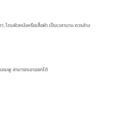
า, โดนผิวหนังหรือเสื้อผ้า เป็นเวลานาน ควรล้าง
แชมพู สามารถเอาออกได้