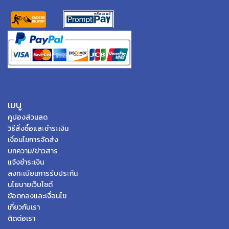
เมนู
คูปองส่วนลด
วิธีสั่งซื้อและชำระเงิน
เงื่อนไขการจัดส่ง
บทความ/ข่าวสาร
แจ้งชำระเงิน
ลงทะเบียนการรับประกัน
นโยบายเว็บไซต์
ข้อตกลงและเงื่อนไข
เกี่ยวกับเรา
ติดต่อเรา