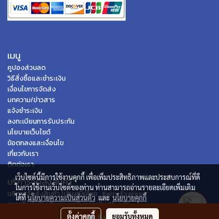
เมนู
คูปองส่วนลด
วิธีสั่งซื้อและชำระเงิน
เงื่อนไขการจัดส่ง
บทความ/ข่าวสาร
แจ้งชำระเงิน
ลงทะเบียนการรับประกัน
นโยบายเว็บไซต์
ข้อตกลงและเงื่อนไข
เกี่ยวกับเรา
ติดต่อเรา
เว็บไซต์นี้มีการใช้งานคุกกี้ เพื่อเพิ่มประสิทธิภาพและประสบการณ์ที่ดี
บริการจัดส่งสินค้า
ในการใช้งานเว็บไซต์ของท่าน ท่านสามารถอ่านรายละเอียดเพิ่มเติม
บริการจัดส่งสินค้า ไปรษณีย์ไทย , Kerry Express
ได้ที่
นโยบายความเป็นส่วนตัว
และ
นโยบายคุกกี้
ราคาสินค้าข้างต้นรวมภาษีมูลค่าเพิ่ม 7% แล้ว
ตั้งค่าคุกกี้
ยอมรับทั้งหมด
สั่งซื้อสินค้า