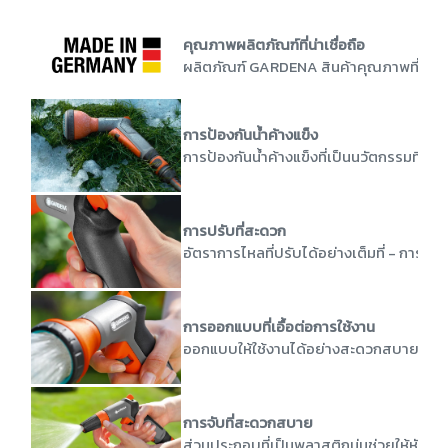
คุณภาพผลิตภัณฑ์ที่น่าเชื่อถือ
ผลิตภัณฑ์ GARDENA สินค้าคุณภาพที่ผลิตใ
การป้องกันน้ำค้างแข็ง
การป้องกันน้ำค้างแข็งที่เป็นนวัตกรรมที่ผส
การปรับที่สะดวก
อัตราการไหลที่ปรับได้อย่างเต็มที่ - การใช้
การออกแบบที่เอื้อต่อการใช้งาน
ออกแบบให้ใช้งานได้อย่างสะดวกสบายและมี
การจับที่สะดวกสบาย
ส่วนประกอบที่เป็นพลาสติกนุ่มช่วยให้หัวฉ