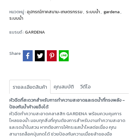
หมวดหมู่ :
อุปกรณ์ภาคสนาม-เกษตรกรรม
,
ระบบน้ำ
,
gardena
,
ระบบน้ำ
แบรนด์ :
GARDENA
Share
คุณสมบัติ
วีดีโอ
รายละเอียดสินค้า
หัวฉีดที่สะดวกสำหรับการทำความสะอาดและรดน้ำที่ทรงพลัง -
ป้องกันน้ำค้างแข็งได้
หัวฉีดทำความสะอาดคลาสสิก GARDENA พร้อมควบคุมการ
ไหลของน้ำ มอบทุกสิ่งที่คุณต้องการสำหรับงานทำความสะอาด
และรดน้ำในสวน หากต้องการให้กระแสน้ำไหลต่อเนื่อง คุณ
สามารถล็อคปุ่มกดได้ ช่วยป้องกันความเมื่อยล้าของมือ