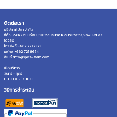
ติดต่อเรา
บริษัท สไปคา จำกัด
ที่ตั้ง : 243/2 ถนนอ่อนนุช แขวงประเวศ เขตประเวศ กรุงเทพมหานคร
10250
โทรศัพท์ :+662 721 7373
แฟกซ์ :+662 721 6674
อีเมล์ :info@spica-siam.com
เปิดบริการ
จันทร์ - ศุกร์
08.30 น. - 17.30 น.
วิธีการชำระเงิน