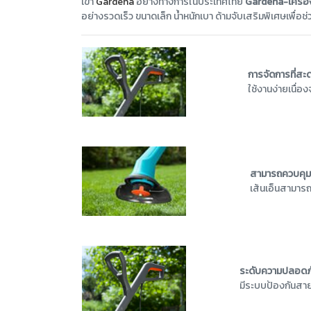
เข้า
Gardena
อย่างทางการในประเทศไทย
Gardena-เครื่อ
อย่างรวดเร็ว ขนาดเล็ก น้ำหนักเบา ด้ามจับเสริมพิเศษเพื่อช
การจัดการที่สะ
ใช้งานง่ายเนื่อง
สามารถควบคุมส
เส้นเอ็นสามารถ
ระดับความปลอดภ
มีระบบป้องกันสาย