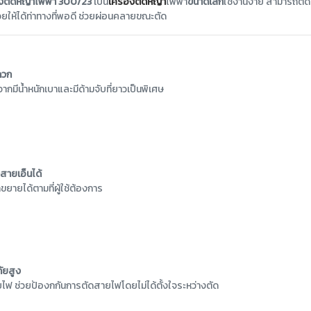
งตัดหญ้าไฟฟ้า 300/23
เป็น
เครื่องตัดหญ้า
ไฟฟ้า
ขนาดเล็ก
ใช้งานง่าย สามารถตั
่วยให้ได้ท่าทางที่พอดี ช่วยผ่อนคลายขณะตัด
ดวก
จากมีน้ำหนักเบาและมีด้ามจับที่ยาวเป็นพิเศษ
ายเอ็นได้
ขยายได้ตามที่ผู้ใช้ต้องการ
ัยสูง
ไฟ ช่วยป้องกกันการตัดสายไฟโดยไม่ได้ตั้งใจระหว่างตัด