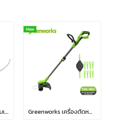
New
Gardena เอ็นสำหรับใช้กับเครื่องตัดหญ้า 300/23 (05307-20)
Greenworks เครื่องตัดหญ้าแบตเตอรี่ ขนาด 24V (เฉพาะตัวเครื่อง)