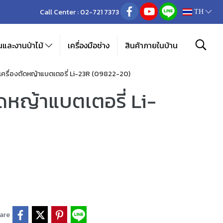
Call Center :
02-721 7373
TH
และงานป่าไม้
เครื่องมือช่าง
สินค้าภายในบ้าน
ครื่องตัดหญ้าแบตเตอรี่ Li-23R (09822-20)
ดหญ้าแบตเตอรี่ Li-
are