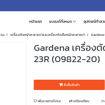
หน้าแรก
แบรนด์ทั้งหมด
อุปกรณ์ทำสวน
รรม
เครื่องตัดหญ้าสะพายบ่าและเครื่องตัดเล็มหญ้าสะพายบ่า
Gardena เ
Gardena เครื่องตั
23R (09822-20)
สั่งซื้อสินค้า
เพิ่มรายการโปรด
เปรียบเทียบ
Sh