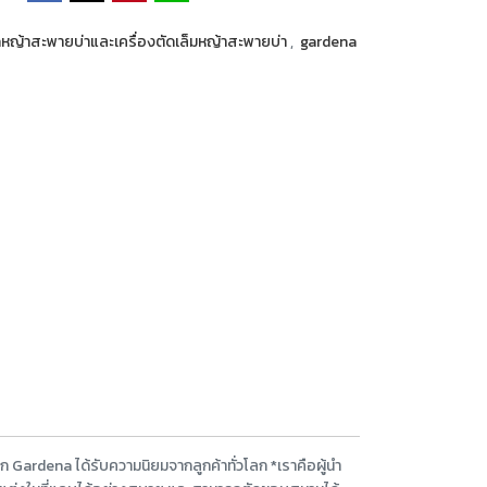
ัดหญ้าสะพายบ่าและเครื่องตัดเล็มหญ้าสะพายบ่า
,
gardena
 Gardena ได้รับความนิยมจากลูกค้าทั่วโลก *เราคือผู้นำ