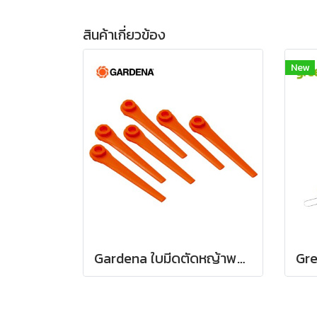
สินค้าเกี่ยวข้อง
New
Gardena ใบมีดตัดหญ้าพลาสติก แบบเปลี่ยนสำหรับเครื่องตัดหญ้า (เซต 20 ชิ้น) (05368-20)