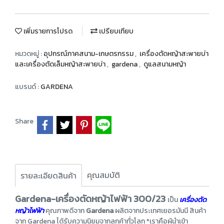
เพิ่มรายการโปรด
เปรียบเทียบ
หมวดหมู่ :
อุปกรณ์ภาคสนาม-เกษตรกรรม
,
เครื่องตัดหญ้าสะพายบ่า
และเครื่องตัดเล็มหญ้าสะพายบ่า
,
gardena
,
ดูแลสนามหญ้า
แบรนด์ :
GARDENA
Share
คุณสมบัติ
รายละเอียดสินค้า
Gardena-เครื่องตัดหญ้าไฟฟ้า 300/23
เป็น
เครื่องตัด
หญ้าไฟฟ้า
คุณภาพดีจาก
Gardena
ผลิตจากประเทศเยอรมันนี สินค้า
จาก Gardena ได้รับความนิยมจากลูกค้าทั่วโลก *เราคือผู้นำเข้า