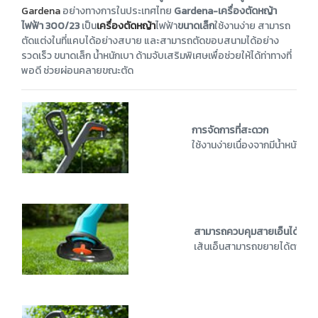
Gardena
อย่างทางการในประเทศไทย
Gardena-เครื่องตัดหญ้า
ไฟฟ้า 300/23
เป็น
เครื่องตัดหญ้า
ไฟฟ้า
ขนาดเล็ก
ใช้งานง่าย สามารถ
ตัดแต่งในที่แคบได้อย่างสบาย และสามารถตัดขอบสนามได้อย่าง
รวดเร็ว ขนาดเล็ก น้ำหนักเบา ด้ามจับเสริมพิเศษเพื่อช่วยให้ได้ท่าทางที่
พอดี ช่วยผ่อนคลายขณะตัด
การจัดการที่สะดวก
ใช้งานง่ายเนื่องจากมีน้ำหนักเบา
สามารถควบคุมสายเอ็นได้
เส้นเอ็นสามารถขยายได้ตามที่ผู