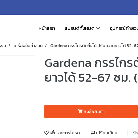
หน้าแรก
แบรนด์ทั้งหมด
อุปกรณ์ทำสวน
รรม
เครื่องมือทำสวน
Gardena กรรไกรตัดกิ่งไม้ ปรับความยาวได้ 52-6
Gardena กรรไกรตั
ยาวได้ 52-67 ซม.
สั่งซื้อสินค้า
เพิ่มรายการโปรด
เปรียบเทียบ
Sh