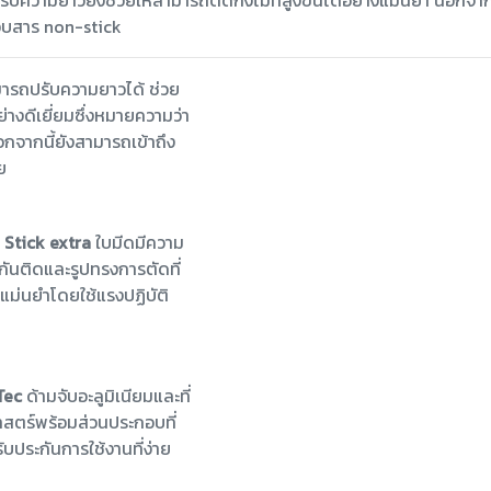
บความยาวยังช่วยให้สามารถตัดกิ่งไม้ที่สูงขึ้นได้อย่างแม่นยำ นอกจา
ือบสาร non-stick
มารถปรับความยาวได้ ช่วย
่างดีเยี่ยมซึ่งหมายความว่า
อกจากนี้ยังสามารถเข้าถึง
ย
 Stick extra
ใบมีดมีความ
ันติดและรูปทรงการตัดที่
งแม่นยำโดยใช้แรงปฏิบัติ
Tec
ด้ามจับอะลูมิเนียมและที่
ศาสตร์พร้อมส่วนประกอบที่
รับประกันการใช้งานที่ง่าย