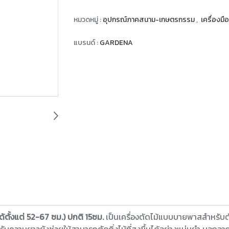
หมวดหมู่ :
อุปกรณ์ภาคสนาม-เกษตรกรรม
,
เครื่องม
แบรนด์ :
GARDENA
ตั้งแต่ 52-67 ซม.) ปกติ 15ซม.
เป็นเครื่องตัดไม้แบบบายพาสสำหรับตัด