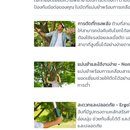
โยกที่ยอดเยี่ยมความพยายามในการตัดจึงต่ำ ด้ามปรั
ป้องกันข้อต่อของคุณ ใบมีดที่แม่นยำพร้อมการเคล
การตัดที่ทรงพลัง
ด้ามที่สา
ให้สามารถบังคับคันโยกได้อย
ต้องใช้แรงน้อยลงเมื่อตัด น
สาขาที่สูงขึ้นได้อย่างง่ายดา
แม่นยำและใช้งานง่าย - Non
แม่นยำพร้อมการเคลือบสารก
ยอดเยี่ยมช่วยให้ตัดได้อย่า
การต่ำ
สะดวกและปลอดภัย - Ergo
จับที่มีรูปทรงตามหลักสรีร
อ่อนนุ่ม ช่วยกันลื่นได้ดี และ
และปลอดภัย