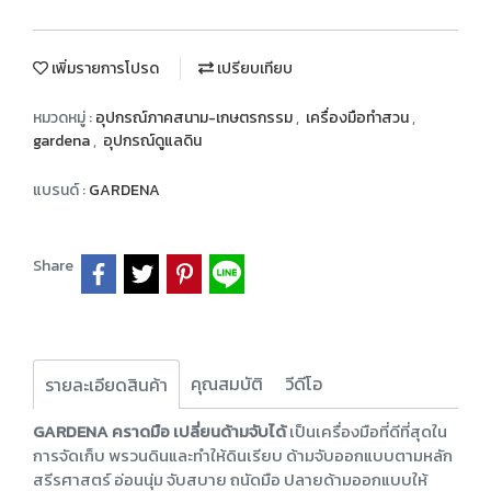
เพิ่มรายการโปรด
เปรียบเทียบ
หมวดหมู่ :
อุปกรณ์ภาคสนาม-เกษตรกรรม
,
เครื่องมือทำสวน
,
gardena
,
อุปกรณ์ดูแลดิน
แบรนด์ :
GARDENA
Share
คุณสมบัติ
วีดีโอ
รายละเอียดสินค้า
GARDENA คราดมือ เปลี่ยนด้ามจับได้
เป็นเครื่องมือที่ดีที่สุดใน
การจัดเก็บ พรวนดินและทำให้ดินเรียบ ด้ามจับออกแบบตามหลัก
สรีรศาสตร์ อ่อนนุ่ม จับสบาย ถนัดมือ ปลายด้ามออกแบบให้