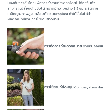
ป้องกันการลื่นไถล เพื่อการทำงานที่สะดวกโดยไม่ต้องก้มตัว
สามารถเปลี่ยนด้ามจับได้ คราดมีความกว้าง 8.5 ซม. ผลิตจาก
เหล็กคุณภาพสูง เคลือบด้วย Duroplast ทำให้มั่นใจได้ว่า
ผลิตภัณฑ์มีอายุการใช้งานยาวนาน
การจัดการที่สะดวกสบาย
ด้ามจับออกแบบหลั
การใช้งานที่ยืดหยุ่น
Combisystem Hand T