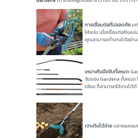
Gardena
(ด้ามจับอลูมิเนียม ยาว 130 ซม. (03713
การเชื่อมต่อที่ปลอดภัย
เคร
ให้แน่น เมื่อเชื่อมต่อกันแ
คุณสามารถทำงานได้อย่า
เหมาะกับมือจับทั้งหมด
Gar
จับของ Gardena ทั้งหมด ไ
เนียม ก็สามารถใช้งานได้ดี
เจาะดินได้ง่าย
ปลายแหลมของ