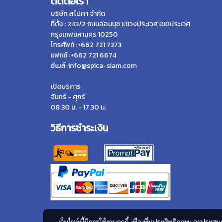
ติดต่อเรา
บริษัท สไปคา จำกัด
ที่ตั้ง : 243/2 ถนนอ่อนนุช แขวงประเวศ เขตประเวศ
กรุงเทพมหานคร 10250
โทรศัพท์ :+662 721 7373
แฟกซ์ :+662 721 6674
อีเมล์ :info@spica-siam.com
เปิดบริการ
จันทร์ - ศุกร์
08.30 น. - 17.30 น.
วิธีการชำระเงิน