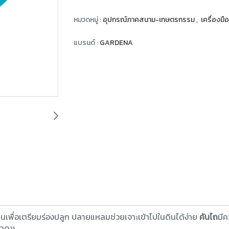
หมวดหมู่ :
อุปกรณ์ภาคสนาม-เกษตรกรรม
,
เครื่องม
แบรนด์ :
GARDENA
นเพื่อเตรียมร่องปลูก ปลายแหลมช่วยเจาะเข้าไปในดินได้ง่าย
คันไถ
มีค