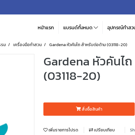
หน้าแรก
แบรนด์ทั้งหมด
อุปกรณ์ทำสวน
รรม
เครื่องมือทำสวน
Gardena หัวคันไถ สําหรับต่อด้าม (03118-20)
Gardena หัวคันไถ 
(03118-20)
สั่งซื้อสินค้า
เพิ่มรายการโปรด
เปรียบเทียบ
Sh