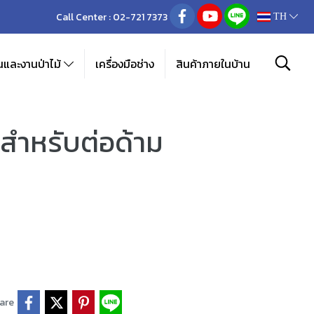
Call Center :
02-721 7373
TH
และงานป่าไม้
เครื่องมือช่าง
สินค้าภายในบ้าน
สําหรับต่อด้าม
are