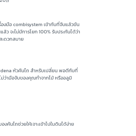
-20))
ื่องมือ combisystem เข้ากับที่จับแล้วขัน
น่นแล้ว จะไม่มีการโยก 100% รับประกันได้ว่า
งสะดวกสบาย
dena หัวคันไถ สําหรับเปลี่ยน พอดีกับที่
ม่ว่ามือจับของคุณทำจากไม้ หรืออลูมิ
คันไถช่วยให้เจาะเข้าไปในดินได้ง่าย