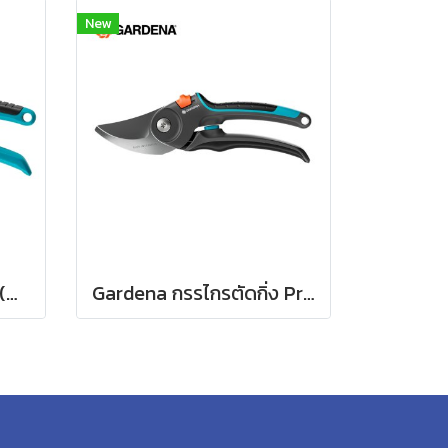
New
Gardena กรรไกรตัดกิ่ง (08853-34)
Gardena กรรไกรตัดกิ่ง PremiumCut Pro -สำหรับตัดกิ่งกว้างสูงสุด 24 มม. (12251-20)