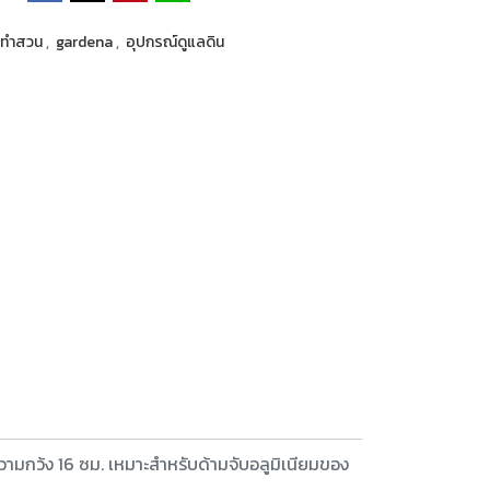
ือทำสวน
,
gardena
,
อุปกรณ์ดูแลดิน
วามกว้ง 16 ซม. เหมาะสำหรับด้ามจับอลูมิเนียมของ