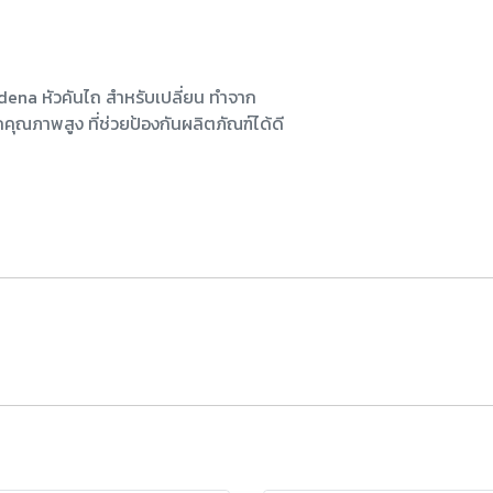
ena หัวคันไถ สําหรับเปลี่ยน ทำจาก
คุณภาพสูง ที่ช่วยป้องกันผลิตภัณฑ์ได้ดี