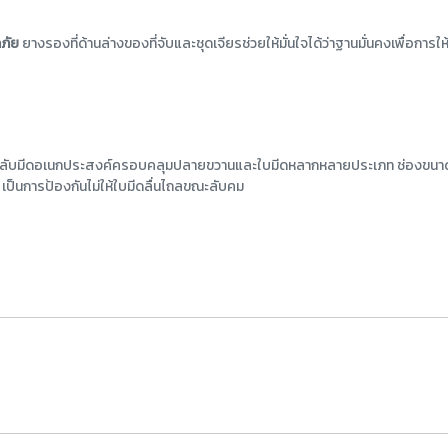
ดภัย
ยางรองที่ด้านล่างของที่จับและชุดเจียรช่วยให้มั่นใจได้ว่าฐานมั่นคงเพื่อการให้
ี่ลับมีดอเนกประสงค์ครอบคลุมปลายขวานและใบมีดหลากหลายประเภท ช่องขนาด
เป็นการป้องกันไม่ให้ใบมีดลื่นไถลขณะลับคม