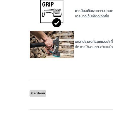
การป้องกันและความปลอ
การบาดเจ็บที่อาจเกิดขึ้น
อเนกประสงค์และแม่นยำ
ท
มีด การใช้งานตามคำแนะนำ 
Gardena