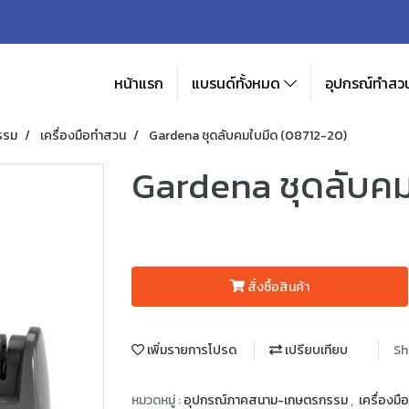
หน้าแรก
แบรนด์ทั้งหมด
อุปกรณ์ทำสวน
รรม
เครื่องมือทำสวน
Gardena ชุดลับคมใบมีด (08712-20)
Gardena ชุดลับคม
สั่งซื้อสินค้า
เพิ่มรายการโปรด
เปรียบเทียบ
Sh
หมวดหมู่ :
อุปกรณ์ภาคสนาม-เกษตรกรรม
,
เครื่องม