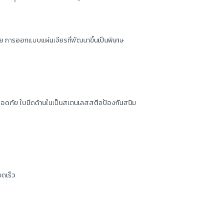
ด้วย การออกแบบแผ่นเจียรที่พัฒนาขึ้นเป็นพิเศษ
ลอดภัย ใบมีดด้านในเป็นสเตนเลสสตีลป้องกันสนิม
วดเร็ว