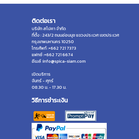
ติดต่อเรา
บริษัท สไปคา จำกัด
ที่ตั้ง : 243/2 ถนนอ่อนนุช แขวงประเวศ เขตประเวศ
กรุงเทพมหานคร 10250
โทรศัพท์ :+662 721 7373
แฟกซ์ :+662 721 6674
อีเมล์ :info@spica-siam.com
เปิดบริการ
จันทร์ - ศุกร์
08.30 น. - 17.30 น.
วิธีการชำระเงิน