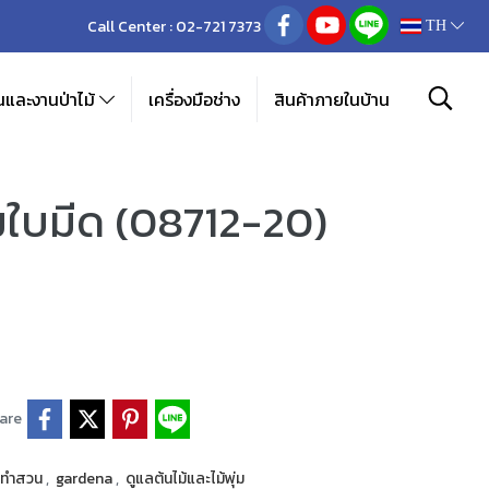
Call Center :
02-721 7373
TH
และงานป่าไม้
เครื่องมือช่าง
สินค้าภายในบ้าน
ใบมีด (08712-20)
are
ือทำสวน
,
gardena
,
ดูแลต้นไม้และไม้พุ่ม