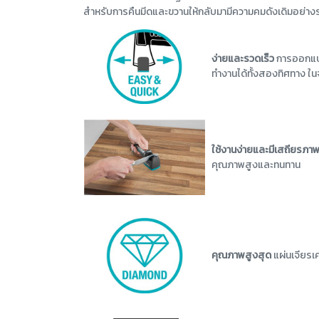
สำหรับการคืนมีดและขวานให้กลับมามีความคมดังเดิมอย่างร
ง่ายและรวดเร็ว
การออกแบบไ
ทำงานได้ทั้งสองทิศทาง ใน
ใช้งานง่ายและมีเสถียรภา
คุณภาพสูงและทนทาน
คุณภาพสูงสุด
แผ่นเจียรเ