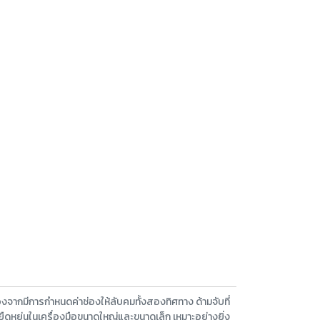
จากมีการกำหนดค่าช่องให้ลับคมทั้งสองทิศทาง ด้ามจับที่
ืดหยุ่นในเครื่องมือขนาดใหญ่และขนาดเล็ก เหมาะอย่างยิ่ง