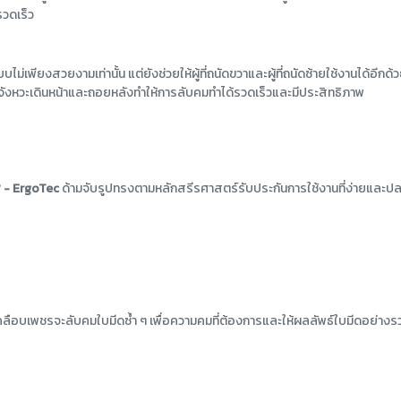
วดเร็ว
ม่เพียงสวยงามเท่านั้น แต่ยังช่วยให้ผู้ที่ถนัดขวาและผู้ที่ถนัดซ้ายใช้งานได้อีก
จังหวะเดินหน้าและถอยหลังทำให้การลับคมทำได้รวดเร็วและมีประสิทธิภาพ
พ - ErgoTec
ด้ามจับรูปทรงตามหลักสรีรศาสตร์รับประกันการใช้งานที่ง่ายและป
คลือบเพชรจะลับคมใบมีดซ้ำ ๆ เพื่อความคมที่ต้องการและให้ผลลัพธ์ใบมีดอย่างร