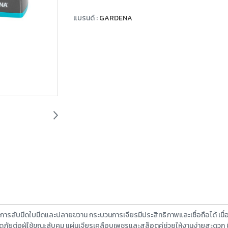
แบรนด์ :
GARDENA
รลับมีดใบมีดและปลายขวาน กระบวนการเจียรมีประสิทธิภาพและเชื่อถือได้ เนื่อง
ดภัยต่อผู้ใช้ขณะลับคม แผ่นเจียรเคลือบเพชรและสล็อตคู่ช่วยให้งานง่ายสะดวก ย