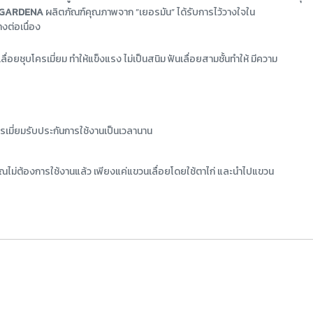
GARDENA
ผลิตภัณฑ์คุณภาพจาก ”เยอรมัน” ได้รับการไว้วางใจใน
งต่อเนื่อง
ลื่อยชุบโครเมี่ยม ทำให้แข็งแรง ไม่เป็นสนิม ฟันเลื่อยสามชั้นทำให้ มีความ
รเมี่ยมรับประกันการใช้งานเป็นเวลานาน
คุณไม่ต้องการใช้งานแล้ว เพียงแค่แขวนเลื่อยโดยใช้ตาไก่ และนำไปแขวน