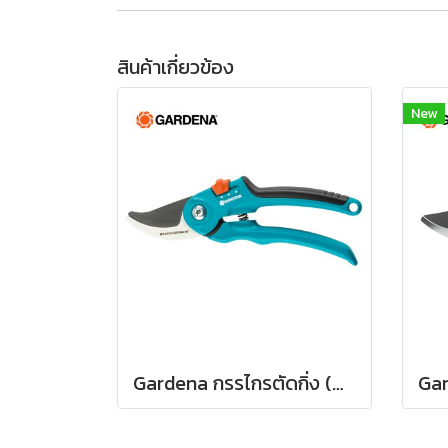
สินค้าเกี่ยวข้อง
New
Gardena กรรไกรตัดกิ่ง (08853-34)