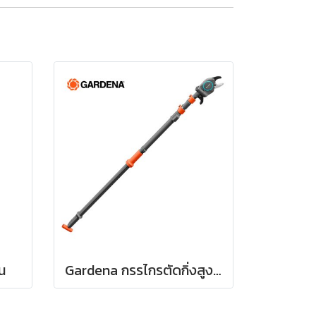
น
Gardena กรรไกรตัดกิ่งสูงแบบดึง ปรับความยาวได้ 400 ซม. (12081-20)