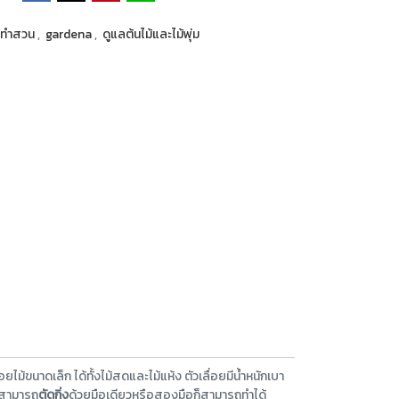
ือทำสวน
,
gardena
,
ดูแลต้นไม้และไม้พุ่ม
ไม้ขนาดเล็ก ได้ทั้งไม้สดและไม้แห้ง ตัวเลื่อยมีน้ำหนักเบา
ุณสามารถ
ตัดกิ่ง
ด้วยมือเดียวหรือสองมือก็สามารถทำได้