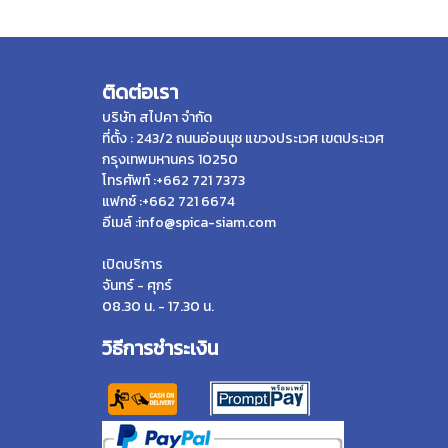
ติดต่อเรา
บริษัท สไปคา จำกัด
ที่ตั้ง : 243/2 ถนนอ่อนนุช แขวงประเวศ เขตประเวศ
กรุงเทพมหานคร 10250
โทรศัพท์ :+662 721 7373
แฟกซ์ :+662 721 6674
อีเมล์ :info@spica-siam.com
เปิดบริการ
จันทร์ - ศุกร์
08.30 น. - 17.30 น.
วิธีการชำระเงิน