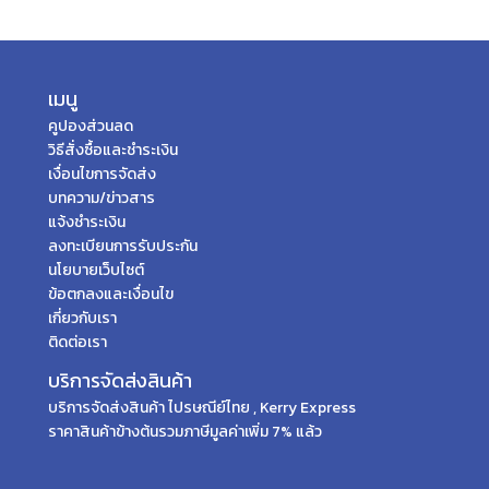
เมนู
คูปองส่วนลด
วิธีสั่งซื้อและชำระเงิน
เงื่อนไขการจัดส่ง
บทความ/ข่าวสาร
แจ้งชำระเงิน
ลงทะเบียนการรับประกัน
นโยบายเว็บไซต์
ข้อตกลงและเงื่อนไข
เกี่ยวกับเรา
ติดต่อเรา
บริการจัดส่งสินค้า
บริการจัดส่งสินค้า ไปรษณีย์ไทย , Kerry Express
ราคาสินค้าข้างต้นรวมภาษีมูลค่าเพิ่ม 7% แล้ว