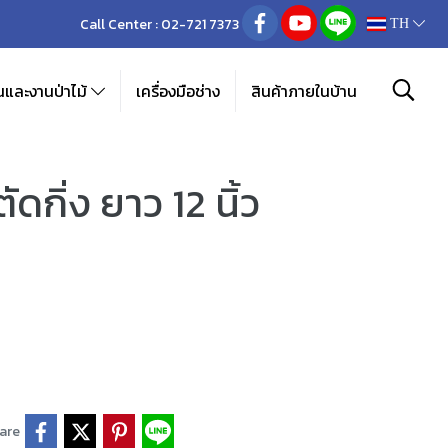
Call Center :
02-721 7373
TH
และงานป่าไม้
เครื่องมือช่าง
สินค้าภายในบ้าน
ดกิ่ง ยาว 12 นิ้ว
are