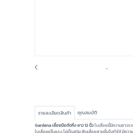
คุณสมบัติ
รายละเอียดสินค้า
Gardena เลื่อยมือตัดกิ่ง ยาว 12 นิ้ว
ใบเลื่อยนี้มีความยาวรว
ใบเลื่อยแข็งแรง ไม่เป็นสนิม ฟันเลื่อยสามชั้นจึงทำให้ ม