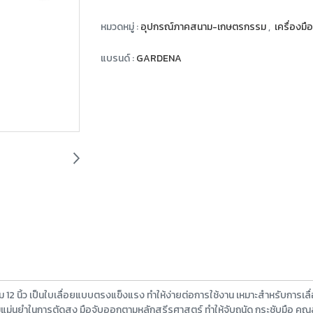
หมวดหมู่ :
อุปกรณ์ภาคสนาม-เกษตรกรรม
,
เครื่องม
แบรนด์ :
GARDENA
ม 12 นิ้ว เป็นใบเลื่อยแบบตรงแข็งแรง ทำให้ง่ายต่อการใช้งาน เหมาะสำหรับการเลื่อย
ีความแม่นยำในการตัดสูง มือจับออกตามหลักสรีรศาสตร์ ทำให้จับถนัด กระชับมือ ค