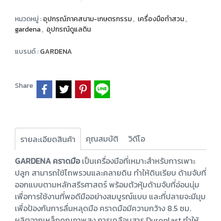
หมวดหมู่ :
อุปกรณ์ภาคสนาม-เกษตรกรรม
,
เครื่องมือทำสวน
,
gardena
,
อุปกรณ์ดูแลดิน
แบรนด์ :
GARDENA
Share
คุณสมบัติ
วิดีโอ
รายละเอียดสินค้า
GARDENA คราดมือ
เป็นเครื่องมือที่เหมาะสำหรับการเพาะ
ปลูก สามารถใช้ไถพรวนและคลายดิน ทำให้ดินเรียบ ด้ามจับที่
ออกแบบตามหลักสรีรศาสตร์ พร้อมตัวหุ้มด้ามจับที่อ่อนนุ่ม
เพื่อการใช้งานที่พอดีมืออย่างสมบูรณ์แบบ และที่ปลายจะมีมุม
เพื่อป้องกันการลื่นหลุดมือ คราดมือมีความกว้าง 8.5 ซม.
ผลิตจากเหล็กคุณภาพสูง การเคลือบสาร Duroplast ทำให้