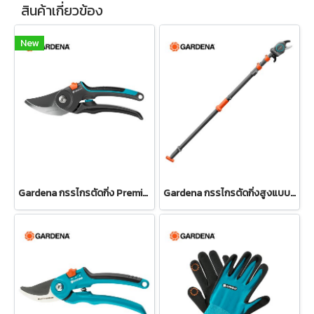
สินค้าเกี่ยวข้อง
New
Gardena กรรไกรตัดกิ่ง PremiumCut Pro -สำหรับตัดกิ่งกว้างสูงสุด 24 มม. (12251-20)
Gardena กรรไกรตัดกิ่งสูงแบบดึง ปรับความยาวได้ 400 ซม. (12081-20)