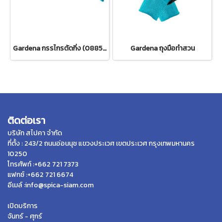
Gardena กรรไกรตัดกิ่ง (08853-34)
Gardena ถุงมือทำสวน
ติดต่อเรา
บริษัท สไปคา จำกัด
ที่ตั้ง : 243/2 ถนนอ่อนนุช แขวงประเวศ เขตประเวศ กรุงเทพมหานคร
10250
โทรศัพท์ :+662 721 7373
แฟกซ์ :+662 721 6674
อีเมล์ :info@spica-siam.com
เปิดบริการ
จันทร์ - ศุกร์