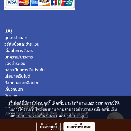
เมนู
คูปองส่วนลด
วิธีสั่งซื้อและชำระเงิน
เงื่อนไขการจัดส่ง
บทความ/ข่าวสาร
แจ้งชำระเงิน
ลงทะเบียนการรับประกัน
นโยบายเว็บไซต์
ข้อตกลงและเงื่อนไข
เกี่ยวกับเรา
ติดต่อเรา
เว็บไซต์นี้มีการใช้งานคุกกี้ เพื่อเพิ่มประสิทธิภาพและประสบการณ์ที่ดี
บริการจัดส่งสินค้า
ในการใช้งานเว็บไซต์ของท่าน ท่านสามารถอ่านรายละเอียดเพิ่มเติม
บริการจัดส่งสินค้า ไปรษณีย์ไทย , Kerry Express
ได้ที่
นโยบายความเป็นส่วนตัว
และ
นโยบายคุกกี้
ราคาสินค้าข้างต้นรวมภาษีมูลค่าเพิ่ม 7% แล้ว
ตั้งค่าคุกกี้
ยอมรับทั้งหมด
สั่งซื้อสินค้า