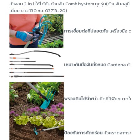
หัวจอบ 2 in 1 ใช้ได้กับด้ามจับ Combisystem ทุกรุ่น(ด้ามจับอลูมิ
เนียม ยาว 130 ซม. 03713-20)
การเชื่อมต่อที่ปลอดภัย
เครื่องมือ comb
เหมาะกับมือจับทั้งหมด
Gardena หัวจอบ 
พรวนดินได้ง่าย
ใบมีดที่มีฟันขนาดใหญ่ช่
ป้องกันการกัดกร่อน
หัวคราดจากระบบ C