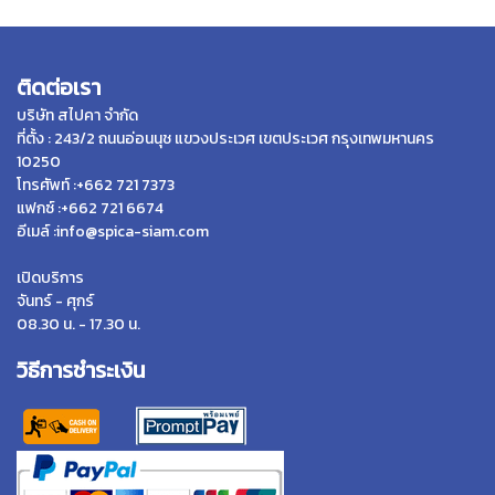
ติดต่อเรา
บริษัท สไปคา จำกัด
ที่ตั้ง : 243/2 ถนนอ่อนนุช แขวงประเวศ เขตประเวศ กรุงเทพมหานคร
10250
โทรศัพท์ :+662 721 7373
แฟกซ์ :+662 721 6674
อีเมล์ :info@spica-siam.com
เปิดบริการ
จันทร์ - ศุกร์
08.30 น. - 17.30 น.
วิธีการชำระเงิน