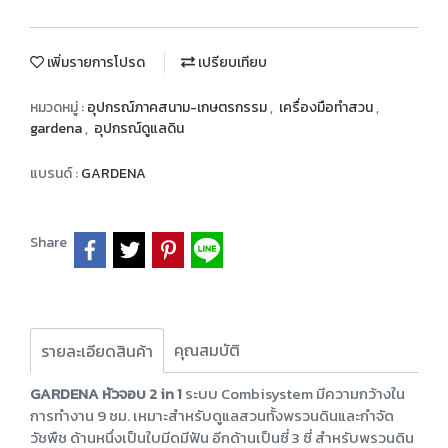
เพิ่มรายการโปรด
เปรียบเทียบ
หมวดหมู่ :
อุปกรณ์ภาคสนาม-เกษตรกรรม
,
เครื่องมือทำสวน
,
gardena
,
อุปกรณ์ดูแลดิน
แบรนด์ :
GARDENA
Share
คุณสมบัติ
รายละเอียดสินค้า
GARDENA หัวจอบ 2 in 1
ระบบ Combisystem มีความกว้างใน
การทำงาน 9 ซม. เหมาะสำหรับดูแลสวนทั้งพรวนดินและกำจัด
วัชพืช ด้านหนึ่งเป็นใบมีดมีฟัน อีกด้านเป็นซี่ 3 ซี่ สำหรับพรวนดิน