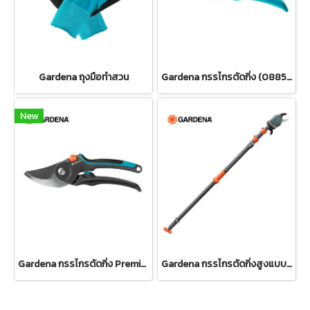
Gardena ถุงมือทำสวน
Gardena กรรไกรตัดกิ่ง (08853-34)
New
Gardena กรรไกรตัดกิ่ง PremiumCut Pro -สำหรับตัดกิ่งกว้างสูงสุด 24 มม. (12251-20)
Gardena กรรไกรตัดกิ่งสูงแบบดึง ปรับความยาวได้ 400 ซม. (12081-20)