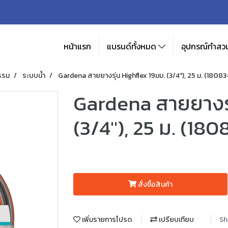
หน้าแรก
แบรนด์ทั้งหมด
อุปกรณ์ทำสวน
รรม
ระบบน้ำ
Gardena สายยางรุ่น Highflex 19มม. (3/4"), 25 ม. (1808
Gardena สายยางรุ
(3/4"), 25 ม. (18
สั่งซื้อสินค้า
เพิ่มรายการโปรด
เปรียบเทียบ
Sh