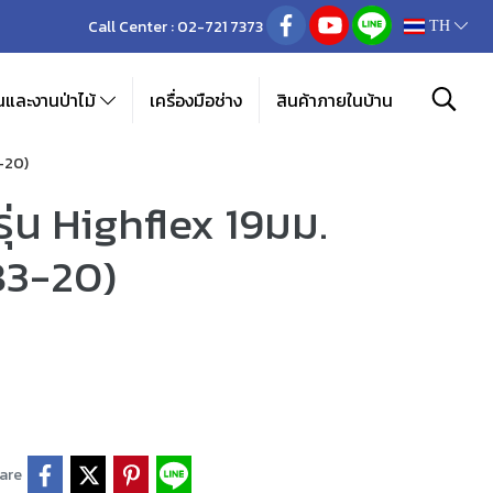
Call Center :
02-721 7373
TH
และงานป่าไม้
เครื่องมือช่าง
สินค้าภายในบ้าน
3-20)
่น Highflex 19มม.
083-20)
are