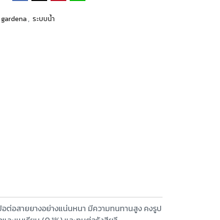
gardena
,
ระบบน้ำ
ข้อต่อสายยางอย่างแน่นหนา มีความทนทานสูง คงรูป