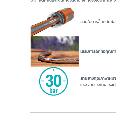
ได้ดี ยืดหยุ่นและจัดเก็บได้ง่าย อีกทั้งยังเป็นสา
ช่วยในการล็อคกับข้
เสริมการถักทอคุณภ
สายยางคุณภาพเหมาะส
แรง สามารถทนแรงดันไ