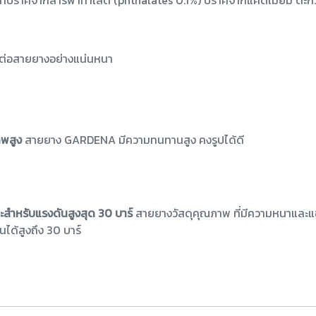
ยยางที่ปราศจากสารพาทาเลต (phthalates 0.1%) ปราศจากแคดเมียม ตะกั่ว
อต่อสายยางอย่างแน่นหนา
าพสูง
สายยาง GARDENA มีความทนทานสูง คงรูปได้ดี
ำหรับแรงดันสูงสุด 30 บาร์
สายยางวัสดุคุณภาพ ที่มีความหนาและแ
ด้สูงถึง 30 บาร์