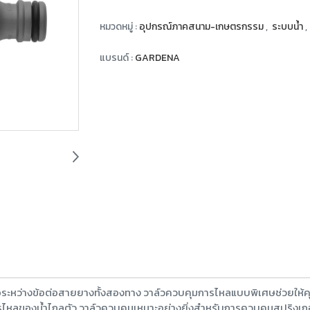
หมวดหมู่ :
อุปกรณ์ภาคสนาม-เกษตรกรรม
,
ระบบน้ำ
,
แบรนด์ :
GARDENA
ต่อระหว่างข้อต่อสายยางทั้งสองทาง วาล์วควบคุมการไหลแบบพิเศษช่วยให้
ารไหลของน้ำไกลตัว วาล์วควบคุมเหมาะอย่างยิ่งสำหรับการควบคุมสปริงเก