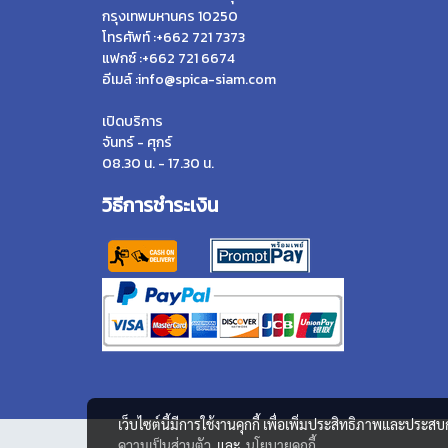
กรุงเทพมหานคร 10250
โทรศัพท์ :+662 721 7373
แฟกซ์ :+662 721 6674
อีเมล์ :info@spica-siam.com
เปิดบริการ
จันทร์ - ศุกร์
08.30 น. - 17.30 น.
วิธีการชำระเงิน
เว็บไซต์นี้มีการใช้งานคุกกี้ เพื่อเพิ่มประสิทธิภาพและประส
ความเป็นส่วนตัว
และ
นโยบายคุกกี้