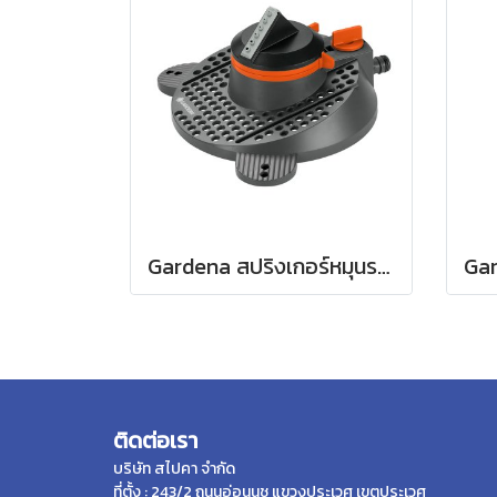
Gardena สปริงเกอร์หมุนรอบแบบปรับได้ Tango (02065-20)
ติดต่อเรา
บริษัท สไปคา จำกัด
ที่ตั้ง : 243/2 ถนนอ่อนนุช แขวงประเวศ เขตประเวศ