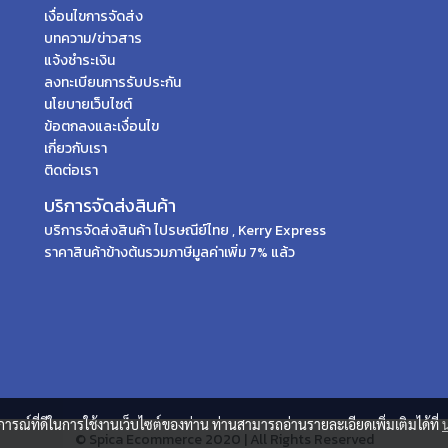
เงื่อนไขการจัดส่ง
บทความ/ข่าวสาร
แจ้งชำระเงิน
ลงทะเบียนการรับประกัน
นโยบายเว็บไซต์
ข้อตกลงและเงื่อนไข
เกี่ยวกับเรา
ติดต่อเรา
บริการจัดส่งสินค้า
บริการจัดส่งสินค้า ไปรษณีย์ไทย , Kerry Express
ราคาสินค้าข้างต้นรวมภาษีมูลค่าเพิ่ม 7% แล้ว
บการณ์ที่ดีในการใช้งานเว็บไซต์ของท่าน ท่านสามารถอ่านรายละเอียดเพิ่มเติมได้ที่
© Spica Ecommerce 2020 | All Rights Reserved