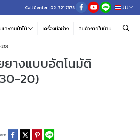
Call Center :
02-721 7373
TH
และงานป่าไม้
เครื่องมือช่าง
สินค้าภายในบ้าน
0-20)
ายยางแบบอัตโนมัติ
630-20)
are