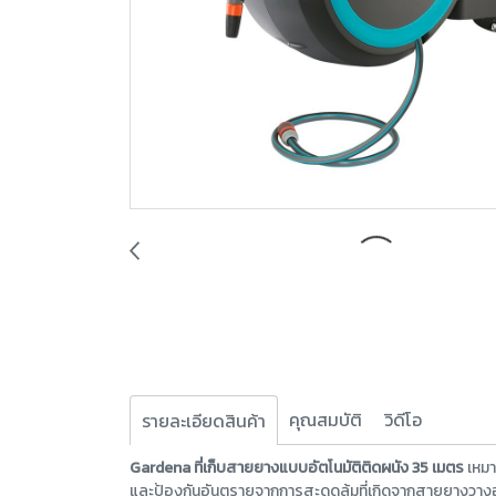
คุณสมบัติ
วิดีโอ
รายละเอียดสินค้า
Gardena ที่เก็บสายยางแบบอัตโนมัติติดผนัง 35 เมตร
เหมา
และป้องกันอันตรายจากการสะดุดล้มที่เกิดจากสายยางวางอยู่