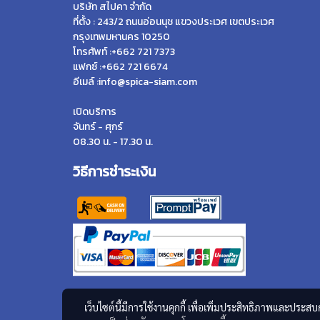
บริษัท สไปคา จำกัด
ที่ตั้ง : 243/2 ถนนอ่อนนุช แขวงประเวศ เขตประเวศ
กรุงเทพมหานคร 10250
โทรศัพท์ :+662 721 7373
แฟกซ์ :+662 721 6674
อีเมล์ :info@spica-siam.com
เปิดบริการ
จันทร์ - ศุกร์
08.30 น. - 17.30 น.
วิธีการชำระเงิน
เว็บไซต์นี้มีการใช้งานคุกกี้ เพื่อเพิ่มประสิทธิภาพและประส