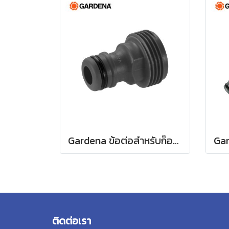
Gardena ข้อต่อสำหรับก๊อกน้ำ ขนาด 3/4" (26.5 มม.) (00921-50)
ติดต่อเรา