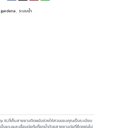
gardena
,
ระบบน้ำ
 XLที่เก็บสายยางติดผนังช่วยให้สวนของคุณเป็นระเบียบ
งแรงและเชื่อมต่อกับก๊อกน้ำด้วยสายยางต่อที่ยืดหยุ่นไม่