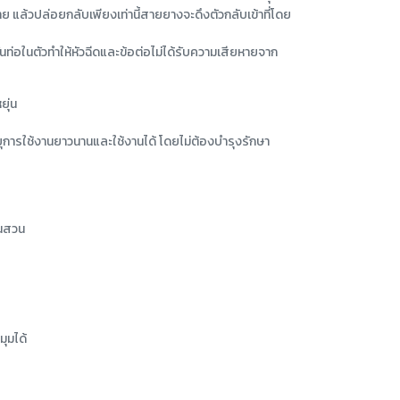
ย แล้วปล่อยกลับเพียงเท่านี้สายยางจะดึงตัวกลับเข้าที่โดย
นท่อในตัวทำให้หัวฉีดและข้อต่อไม่ได้รับความเสียหายจาก
ยุ่น
ุการใช้งานยาวนานและใช้งานได้ โดยไม่ต้องบำรุงรักษา
ในสวน
มุมได้