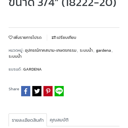
ขนาด 3/4” (18222-20)
เพิ่มรายการโปรด
เปรียบเทียบ
หมวดหมู่ :
อุปกรณ์ภาคสนาม-เกษตรกรรม
,
ระบบน้ำ
,
gardena
,
ระบบน้ำ
แบรนด์ :
GARDENA
Share
คุณสมบัติ
รายละเอียดสินค้า