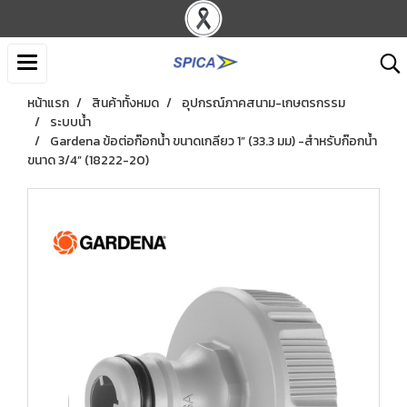
หน้าแรก
สินค้าทั้งหมด
อุปกรณ์ภาคสนาม-เกษตรกรรม
ระบบน้ำ
Gardena ข้อต่อก๊อกน้ำ ขนาดเกลียว 1” (33.3 มม) -สำหรับก๊อกน้ำ
ขนาด 3/4” (18222-20)