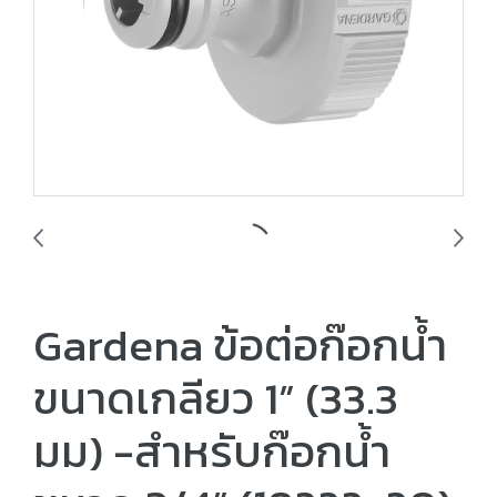
Gardena ข้อต่อก๊อกน้ำ
ขนาดเกลียว 1” (33.3
มม) -สำหรับก๊อกน้ำ