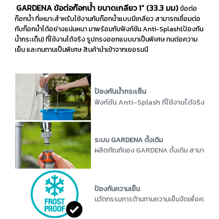
GARDENA ข้อต่อก๊อกน้ำ ขนาดเกลียว 1” (33.3 มม)
ข้อต่อ
ก๊อกน้ำ ที่เหมาะสำหรับใช้งานกับก๊อกน้ำแบบมีเกลียว สามารถเชื่อมต่อ
กับก๊อกน้ำได้อย่างแน่นหนา มาพร้อมกับฟังก์ชัน Anti-Splash(ป้องกัน
น้ำกระเด็น) ที่ใช้งานได้จริง รูปทรงออกแบบมาเป็นพิเศษ ทนต่อความ
เย็น และทนทานเป็นพิเศษ สินค้านำเข้าจากเยอรมนี
ป้องกันน้ำกระเซ็น
ฟังก์ชัน Anti-Splash ที่ใช้งานได้จริงรั
ระบบ GARDENA ดั้งเดิม
ผลิตภัณฑ์ของ GARDENA ดั้งเดิม สามารถเชื่อ
ป้องกันความเย็น
นวัตกรรมการต้านทานความเย็นจัดเพื่อความทน