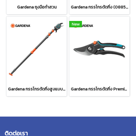
Gardena ถุงมือทำสวน
Gardena กรรไกรตัดกิ่ง (08853-34)
New
Gardena กรรไกรตัดกิ่งสูงแบบดึง ปรับความยาวได้ 400 ซม. (12081-20)
Gardena กรรไกรตัดกิ่ง PremiumCut Pro -สำหรับตัดกิ่งกว้างสูงสุด 24 มม. (12251-20)
ติดต่อเรา