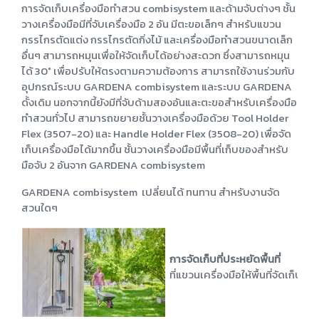
การจัดเก็บเครื่องมือทำสวน combisystem และด้ามจับต่างๆ ชั้น
วางเครื่องมือมีที่จับเครื่องมือ 2 อัน มีตะขอเล็กๆ สำหรับแขวน
กรรไกรตัดแต่ง กรรไกรตัดกิ่งไม้ และเครื่องมือทำสวนขนาดเล็ก
อื่นๆ สามารถหมุนเพื่อให้จัดเก็บได้อย่างสะดวก ซึ่งสามารถหมุน
ได้ 30° เพื่อปรับให้ตรงตามความต้องการ
สามารถใช้งานร่วมกับ
อุปกรณ์ระบบ GARDENA combisystem และระบบ GARDENA
ดั้งเดิม นอกจากนี้ยังมีที่จับด้ามสองอันและตะขอสำหรับเครื่องมือ
ทำสวนทั่วไป สามารถขยายชั้นวางเครื่องมือด้วย Tool Holder
Flex (3507-20) และ Handle Holder Flex (3508-20) เพื่อจัด
เก็บเครื่องมือได้มากขึ้น ชั้นวางเครื่องมือมีพื้นที่เก็บของสำหรับ
มือจับ 2 อันจาก GARDENA combisystem
GARDENA combisystem เปลี่ยนได้ ทนทาน สำหรับงานจัด
สวนใดๆ
การจัดเก็บที่ประหยัดพื้นที่
ที่แขวนเครื่องมือให้พื้นที่จัดเก