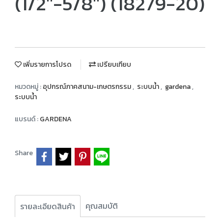
(1/2″-5/8") (18279-20)
เพิ่มรายการโปรด
เปรียบเทียบ
หมวดหมู่ :
อุปกรณ์ภาคสนาม-เกษตรกรรม
,
ระบบน้ำ
,
gardena
,
ระบบน้ำ
แบรนด์ :
GARDENA
Share
คุณสมบัติ
รายละเอียดสินค้า