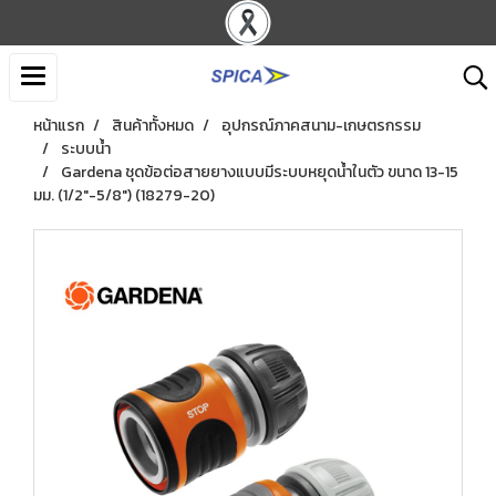
หน้าแรก
สินค้าทั้งหมด
อุปกรณ์ภาคสนาม-เกษตรกรรม
ระบบน้ำ
Gardena ชุดข้อต่อสายยางแบบมีระบบหยุดน้ำในตัว ขนาด 13-15
มม. (1/2″-5/8") (18279-20)