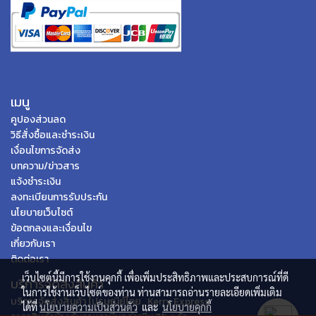
เมนู
คูปองส่วนลด
วิธีสั่งซื้อและชำระเงิน
เงื่อนไขการจัดส่ง
บทความ/ข่าวสาร
แจ้งชำระเงิน
ลงทะเบียนการรับประกัน
นโยบายเว็บไซต์
ข้อตกลงและเงื่อนไข
เกี่ยวกับเรา
ติดต่อเรา
เว็บไซต์นี้มีการใช้งานคุกกี้ เพื่อเพิ่มประสิทธิภาพและประสบการณ์ที่ดี
บริการจัดส่งสินค้า
ในการใช้งานเว็บไซต์ของท่าน ท่านสามารถอ่านรายละเอียดเพิ่มเติม
บริการจัดส่งสินค้า ไปรษณีย์ไทย , Kerry Express
ได้ที่
นโยบายความเป็นส่วนตัว
และ
นโยบายคุกกี้