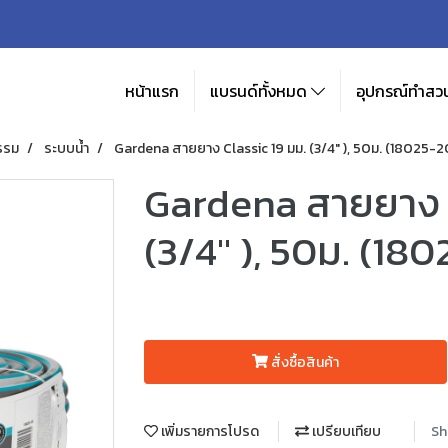
หน้าแรก
แบรนด์ทั้งหมด
อุปกรณ์ทำสวน
รรม
ระบบน้ำ
Gardena สายยาง Classic 19 มม. (3/4" ), 50ม. (18025-2
Gardena สายยาง C
(3/4" ), 50ม. (18
สั่งซื้อสินค้า
เพิ่มรายการโปรด
เปรียบเทียบ
Sh