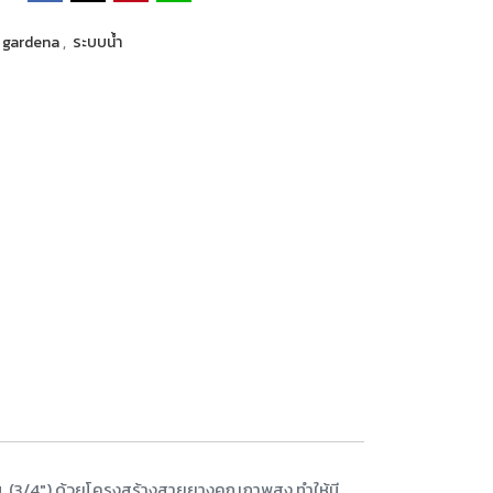
gardena
,
ระบบน้ำ
ม. (3/4") ด้วยโครงสร้างสายยางคุณภาพสูง ทำให้มี