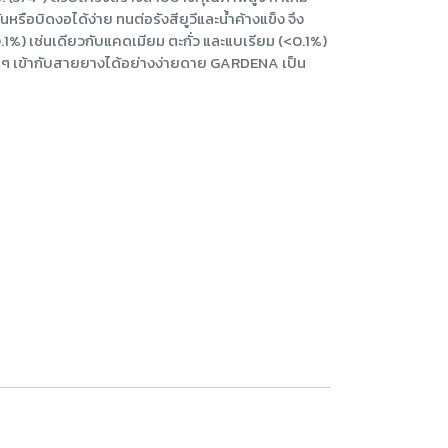
ือบิดงอได้ง่าย ทนต่อรังสียูวีและน้ำค้างแข็ง จึง
) เช่นเดียวกับแคดเมียม ตะกั่ว และแบเรียม (<0.1%)
่นๆ เข้ากับสายยางได้อย่างง่ายดาย GARDENA เป็น