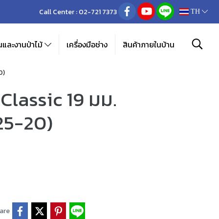
Call Center :
02-721 7373
TH
และงานป่าไม้
เครื่องมือช่าง
สินค้าภายในบ้าน
0)
lassic 19 มม.
025-20)
are