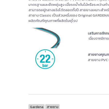
มาตรฐานและยืดหยุ่นสูง เมื่อรดน้ำต้นไม้หรือระหว่างทำ
สามารถอยู่กลางแจ้งได้ตลอดทั้งปี สายยางเหมาะสำหรั
สายาง Classic เป็นส่วนหนึ่งของ Original GARDENA 
ผลิตภัณฑ์คุณภาพที่ผลิตในยุโรป
เสริมการถักท
เนื่องจากมีกา
สายยางคุณภาพ
สายยาง PVC C
Gardena
สายยาง