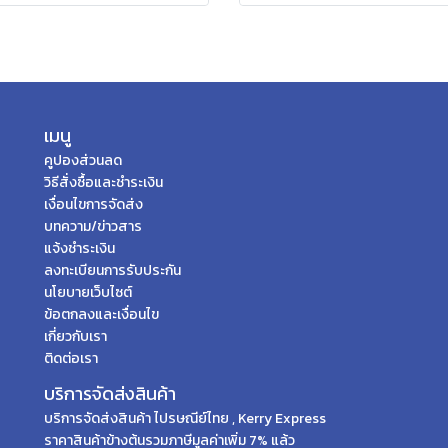
เมนู
คูปองส่วนลด
วิธีสั่งซื้อและชำระเงิน
เงื่อนไขการจัดส่ง
บทความ/ข่าวสาร
แจ้งชำระเงิน
ลงทะเบียนการรับประกัน
นโยบายเว็บไซต์
ข้อตกลงและเงื่อนไข
เกี่ยวกับเรา
ติดต่อเรา
บริการจัดส่งสินค้า
บริการจัดส่งสินค้า ไปรษณีย์ไทย , Kerry Express
ราคาสินค้าข้างต้นรวมภาษีมูลค่าเพิ่ม 7% แล้ว