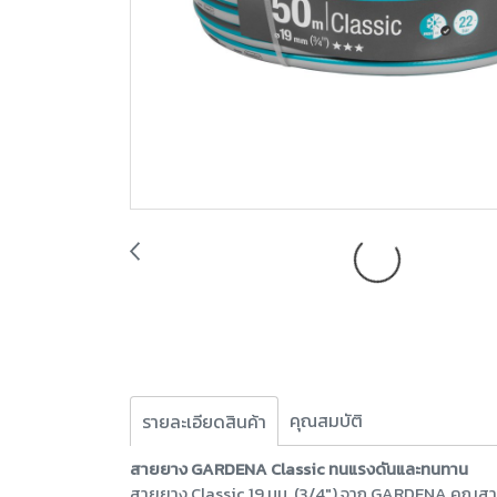
คุณสมบัติ
รายละเอียดสินค้า
สายยาง GARDENA Classic ทนแรงดันและทนทาน
สายยาง Classic 19 มม. (3/4") จาก GARDENA คุณสามา