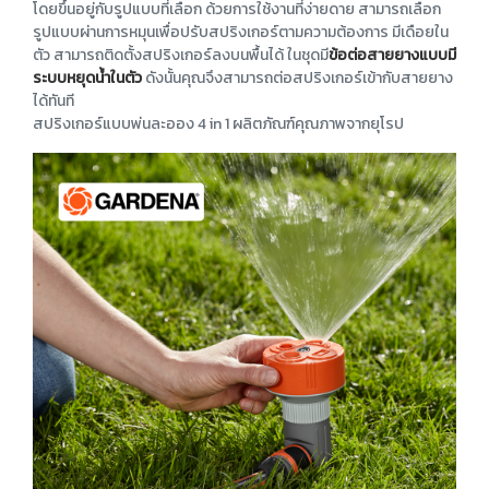
โดยขึ้นอยู่กับรูปแบบที่เลือก ด้วยการใช้งานที่ง่ายดาย สามารถเลือก
รูปแบบผ่านการหมุนเพื่อปรับสปริงเกอร์ตามความต้องการ มีเดือยใน
ตัว สามารถติดตั้งสปริงเกอร์ลงบนพื้นได้ ในชุดมี
ข้อต่อสายยางแบบมี
ระบบหยุดน้ำในตัว
ดังนั้นคุณจึงสามารถต่อสปริงเกอร์เข้ากับสายยาง
ได้ทันที
สปริงเกอร์แบบพ่นละออง 4 in 1 ผลิตภัณฑ์คุณภาพจากยุโรป