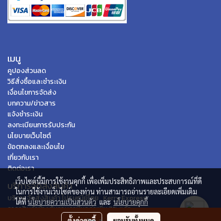
เมนู
คูปองส่วนลด
วิธีสั่งซื้อและชำระเงิน
เงื่อนไขการจัดส่ง
บทความ/ข่าวสาร
แจ้งชำระเงิน
ลงทะเบียนการรับประกัน
นโยบายเว็บไซต์
ข้อตกลงและเงื่อนไข
เกี่ยวกับเรา
ติดต่อเรา
เว็บไซต์นี้มีการใช้งานคุกกี้ เพื่อเพิ่มประสิทธิภาพและประสบการณ์ที่ดี
บริการจัดส่งสินค้า
ในการใช้งานเว็บไซต์ของท่าน ท่านสามารถอ่านรายละเอียดเพิ่มเติม
บริการจัดส่งสินค้า ไปรษณีย์ไทย , Kerry Express
ได้ที่
นโยบายความเป็นส่วนตัว
และ
นโยบายคุกกี้
ราคาสินค้าข้างต้นรวมภาษีมูลค่าเพิ่ม 7% แล้ว
ตั้งค่าคุกกี้
ยอมรับทั้งหมด