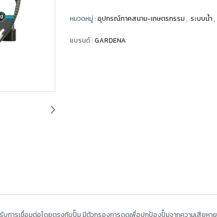
หมวดหมู่ :
อุปกรณ์ภาคสนาม-เกษตรกรรม
,
ระบบน้ำ
,
แบรนด์ :
GARDENA
ารเชื่อมต่อโดยตรงกับปั๊ม มีตัวกรองการดูดเพื่อปกป้องปั๊มจากความเสียหายท