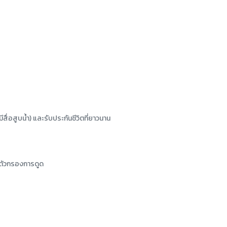
ื่อสูบน้ำ) และรับประกันชีวิตที่ยาวนาน
ละตัวกรองการดูด