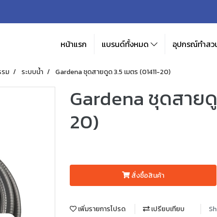
หน้าแรก
แบรนด์ทั้งหมด
อุปกรณ์ทำสวน
รรม
ระบบน้ำ
Gardena ชุดสายดูด 3.5 เมตร (01411-20)
Gardena ชุดสายดู
20)
สั่งซื้อสินค้า
เพิ่มรายการโปรด
เปรียบเทียบ
Sh