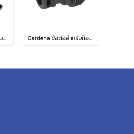
Gardena ข้อต่อก๊อกน้ำหัวแยกสองทาง 26.5 มม. (3/4") (00938-20)
Gardena ข้อต่อสำหรับก๊อกน้ำ ขนาด 3/4" (26.5 มม.) (00921-50)