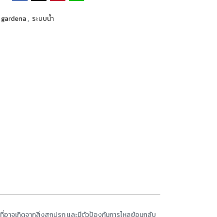
gardena
,
ระบบน้ำ
ี่อาจเกิดจากสิ่งสกปรก และมีตัวป้องกันการไหลย้อนกลับ