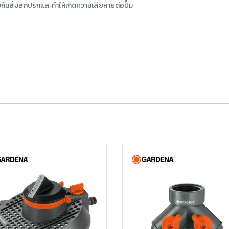
ันสิ่งสกปรกและทำให้เกิดความเสียหายต่อปั๊ม