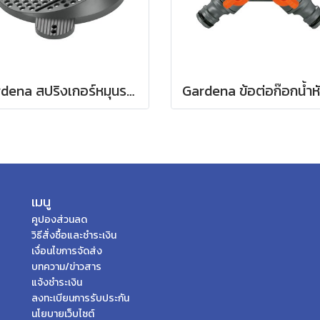
Gardena สปริงเกอร์หมุนรอบแบบปรับได้ Tango (02065-20)
เมนู
คูปองส่วนลด
วิธีสั่งซื้อและชำระเงิน
เงื่อนไขการจัดส่ง
บทความ/ข่าวสาร
แจ้งชำระเงิน
ลงทะเบียนการรับประกัน
นโยบายเว็บไซต์