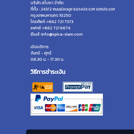
บริษัท สไปคา จำกัด
ที่ตั้ง : 243/2 ถนนอ่อนนุช แขวงประเวศ เขตประเวศ
กรุงเทพมหานคร 10250
โทรศัพท์ :+662 721 7373
แฟกซ์ :+662 721 6674
อีเมล์ :info@spica-siam.com
เปิดบริการ
จันทร์ - ศุกร์
08.30 น. - 17.30 น.
วิธีการชำระเงิน