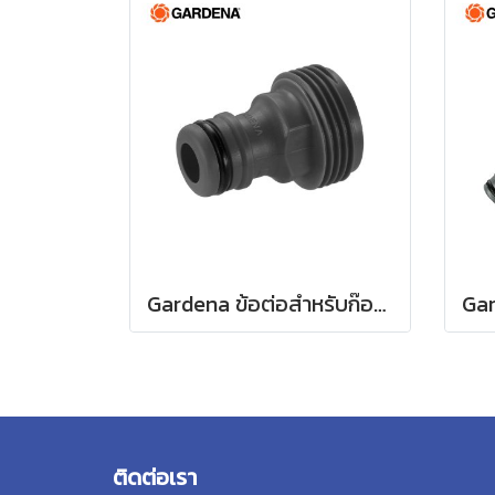
Gardena ข้อต่อสำหรับก๊อกน้ำ ขนาด 3/4" (26.5 มม.) (00921-50)
ติดต่อเรา