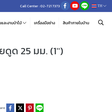
Call Center :
02-721 7373
TH
และงานป่าไม้
เครื่องมือช่าง
สินค้าภายในบ้าน
ดูด 25 มม. (1")
are