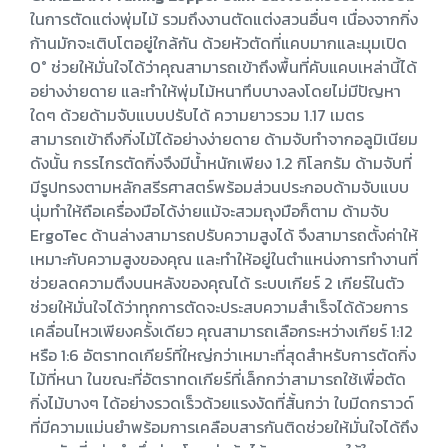
ในการตัดแต่งพุ่มไม้ รวมถึงงานตัดแต่งสวนอื่นๆ เนื่องจากกิ่ง
ก้านมักจะเติบโตอยู่ใกล้กัน ด้วยหัวตัดที่แคบมากและมุมเปิด
0° ช่วยให้มั่นใจได้ว่าคุณสามารถเข้าถึงพื้นที่คับแคบเหล่านี้ได้
อย่างง่ายดาย และทำให้พุ่มไม้หนาทึบบางลงโดยไม่มีปัญหา
ใดๆ ด้วยด้ามจับแบบปรับได้ ความยาวรวม 1.17 เมตร
สามารถเข้าถึงกิ่งไม้ได้อย่างง่ายดาย ด้ามจับทำจากอลูมิเนียม
ดังนั้น กรรไกรตัดกิ่งจึงมีน้ำหนักเพียง 1.2 กิโลกรัม ด้ามจับที่
มีรูปทรงตามหลักสรีรศาสตร์พร้อมส่วนประกอบด้ามจับแบบ
นุ่มทำให้ถือเครื่องมือได้ง่ายแม้จะสวมถุงมือก็ตาม ด้ามจับ
ErgoTec ด้านล่างสามารถปรับความสูงได้ จึงสามารถตั้งค่าให้
เหมาะกับความสูงของคุณ และทำให้อยู่ในตำแหน่งการทำงานที่
ช่วยลดความตึงบนหลังของคุณได้ ระบบเกียร์ 2 เกียร์ในตัว
ช่วยให้มั่นใจได้ว่าทุกการตัดจะประสบความสำเร็จได้ด้วยการ
เคลื่อนไหวเพียงครั้งเดียว คุณสามารถเลือกระหว่างเกียร์ 1:12
หรือ 1:6 อัตราทดเกียร์ที่ใหญ่กว่าเหมาะที่สุดสำหรับการตัดกิ่ง
ไม้ที่หนา ในขณะที่อัตราทดเกียร์ที่เล็กกว่าสามารถใช้เพื่อตัด
กิ่งไม้บางๆ ได้อย่างรวดเร็วด้วยแรงงัดที่สั้นกว่า ใบมีดกราวด์
ที่มีความแม่นยำพร้อมการเคลือบสารกันติดช่วยให้มั่นใจได้ถึง