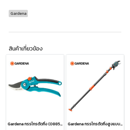
Gardena
สินค้าเกี่ยวข้อง
Gardena กรรไกรตัดกิ่ง (08853-34)
Gardena กรรไกรตัดกิ่งสูงแบบดึง ปรับความยาวได้ 400 ซม. (12081-20)