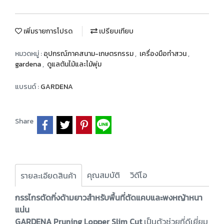
เพิ่มรายการโปรด
เปรียบเทียบ
หมวดหมู่ :
อุปกรณ์ภาคสนาม-เกษตรกรรม
,
เครื่องมือทำสวน
,
gardena
,
ดูแลต้นไม้และไม้พุ่ม
แบรนด์ :
GARDENA
Share
คุณสมบัติ
วิดีโอ
รายละเอียดสินค้า
กรรไกรตัดกิ่งด้ามยาวสำหรับพื้นที่ตัดแคบและพงหญ้าหนา
แน่น
GARDENA Pruning Lopper Slim Cut
เป็นตัวช่วยที่ดีเยี่ยม