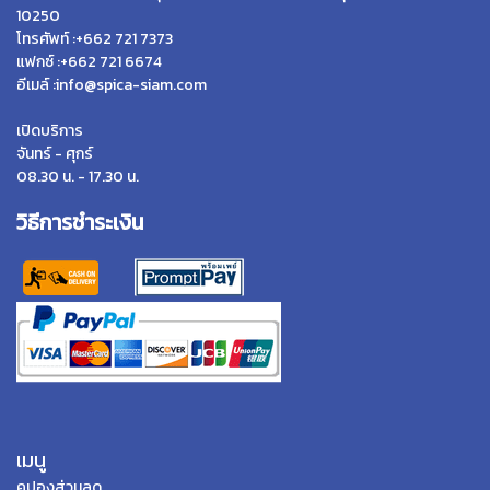
10250
โทรศัพท์ :+662 721 7373
แฟกซ์ :+662 721 6674
อีเมล์ :info@spica-siam.com
เปิดบริการ
จันทร์ - ศุกร์
08.30 น. - 17.30 น.
วิธีการชำระเงิน
เมนู
คูปองส่วนลด