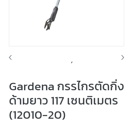
Gardena กรรไกรตัดกิ่ง
ด้ามยาว 117 เซนติเมตร
(12010-20)