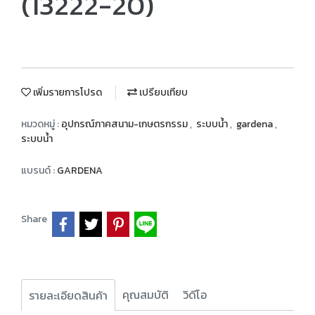
(13222-20)
เพิ่มรายการโปรด
เปรียบเทียบ
หมวดหมู่ :
อุปกรณ์ภาคสนาม-เกษตรกรรม
,
ระบบน้ำ
,
gardena
,
ระบบน้ำ
แบรนด์ :
GARDENA
Share
คุณสมบัติ
วิดีโอ
รายละเอียดสินค้า