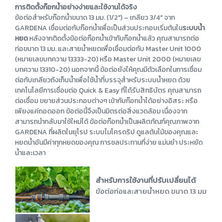
การติดตั้งก๊อกน้ำอย่างง่ายและใช้งานได้จริง
ข้อต่อสำหรับก๊อกน้ำขนาด 13 มม. (1/2") – เกลียว 3/4" จาก
GARDENA เชื่อมต่อกับก๊อกน้ำเพื่อเป็นส่วนประกอบเริ่มต้นใน
ระบบน้ำ
หยด
หลังจากติดตั้งข้อต่อก๊อกน้ำเข้ากับก๊อกน้ำแล้ว คุณสามารถต่อ
ท่อขนาด 13 มม. และสายน้ำหยดเพื่อเชื่อมต่อกับ Master Unit 1000
(หมายเลขบทความ 13333-20) หรือ Master Unit 2000 (หมายเลข
บทความ 13310-20) นอกจากนี้ ข้อต่อยังให้คุณมีตัวเลือกในการเชื่อม
ต่อกับเกลียวถังเก็บน้ำเพื่อใช้น้ำที่บรรจุสำหรับระบบน้ำหยด ด้วย
เทคโนโลยีการเชื่อมต่อ Quick & Easy ที่ได้รับสิทธิบัตร คุณสามารถ
ต่อเชื่อม ขยายส่วนประกอบต่างๆ เข้ากับก๊อกน้ำได้อย่างอิสระ หรือ
เพียงแค่ถอดออก ข้อต่อนี้จึงเป็นมิตรต่อสิ่งแวดล้อม เนื่องจาก
สามารถนำกลับมาใช้ใหม่ได้ ข้อต่อก๊อกน้ำเป็นผลิตภัณฑ์คุณภาพจาก
GARDENA ที่ผลิตในยุโรป ระบบไมโครดริป ดูแลต้นไม้ของคุณและ
หยดน้ำอันมีค่าทุกหยดของคุณ การชลประทานที่ง่าย แม่นยำ ประหยัด
น้ำและเวลา
สำหรับการใช้งานที่ปรับเปลี่ยนได้
ข้อต่อท่อและสายน้ำหยด ขนาด 13 มม. เชื่