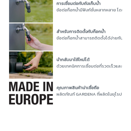
การเชื่อมต่อกับถังเก็บน้ำ
ข้อต่อก๊อกน้ำมีฟังก์ชั่นหลากหลาย โดยสามา
สำหรับการติดตั้งกับก๊อกน้ำ
ข้อต่อก๊อกน้ำสามารถติดตั้งได้ง่ายกับก๊อก
นำกลับมาใช้ใหม่ได้
ด้วยเทคนิคการเชื่อมต่อที่รวดเร็วและง่า
คุณภาพสินค้าน่าเชื่อถือ
ผลิตภัณฑ์ GARDENA ที่ผลิตในยุโรปยืนหย