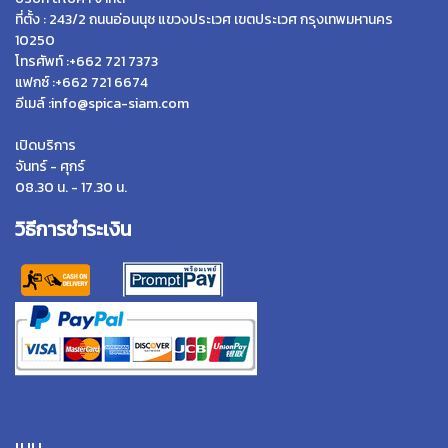
ที่ตั้ง : 243/2 ถนนอ่อนนุช แขวงประเวศ เขตประเวศ กรุงเทพมหานคร
10250
โทรศัพท์ :+662 721 7373
แฟกซ์ :+662 721 6674
อีเมล์ :info@spica-siam.com
เปิดบริการ
จันทร์ - ศุกร์
08.30 น. - 17.30 น.
วิธีการชำระเงิน
เมนู