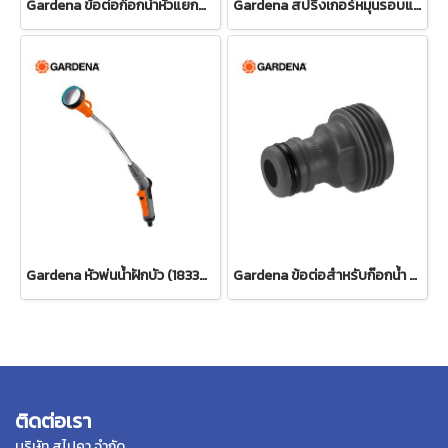
Gardena ข้อต่อก๊อกน้ำหัวแยกสองทาง 26.5 มม. (3/4") (00938-20)
Gardena สปริงเกอร์หมุนรอบแบบปรับได้ Tango (02065-20)
Gardena หัวพ่นน้ำฝักบัว (18330-20)
Gardena ข้อต่อสำหรับก๊อกน้ำ ขนาด 3/4" (26.5 มม.) (00921-50)
ติดต่อเรา
บริษัท สไปคา จำกัด