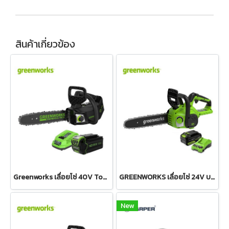
สินค้าเกี่ยวข้อง
Greenworks เลื่อยโซ่ 40V Top Handle พร้อมแบตเตอรี่และแท่นชาร์จ
GREENWORKS เลื่อยโซ่ 24V บาร์ 10 นิ้ว พร้อมแบตเตอรี่(4 แอมป์)และแท่นชาร์จเร็ว
New