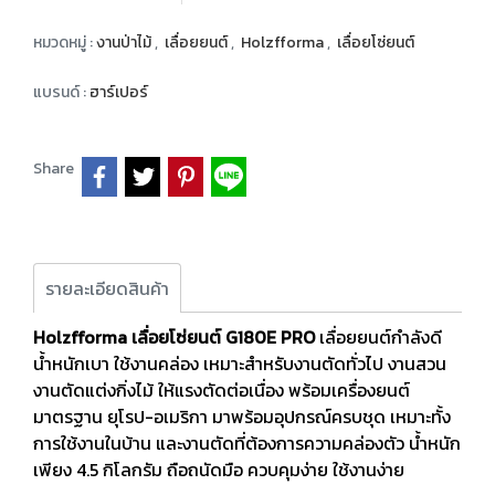
หมวดหมู่ :
งานป่าไม้
,
เลื่อยยนต์
,
Holzfforma
,
เลื่อยโซ่ยนต์
แบรนด์ :
ฮาร์เปอร์
Share
รายละเอียดสินค้า
Holzfforma เลื่อยโซ่ยนต์ G180E PRO
เลื่อยยนต์กำลังดี
น้ำหนักเบา ใช้งานคล่อง เหมาะสำหรับงานตัดทั่วไป งานสวน
งานตัดแต่งกิ่งไม้ ให้แรงตัดต่อเนื่อง พร้อมเครื่องยนต์
มาตรฐาน ยุโรป-อเมริกา มาพร้อมอุปกรณ์ครบชุด เหมาะทั้ง
การใช้งานในบ้าน และงานตัดที่ต้องการความคล่องตัว น้ำหนัก
เพียง 4.5 กิโลกรัม ถือถนัดมือ ควบคุมง่าย ใช้งานง่าย