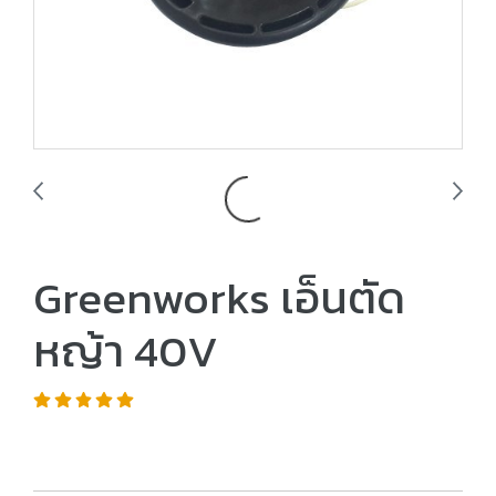
Greenworks เอ็นตัด
หญ้า 40V