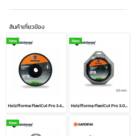
สินค้าเกี่ยวข้อง
New
New
Holzfforma FlexiCut Pro 3.4mm / .134"x90m. เอ็นตัดหญ้าฟันเลื่อย ขนาด 3.4 มม. 90 ม.
Holzfforma FlexiCut Pro 3.0mm / .134" x 30m. เอ็นตัดหญ้า ฟันเลื่อย ขนาด 3.0 มม. 30 ม.
New