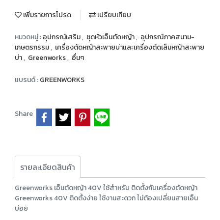
เพิ่มรายการโปรด
เปรียบเทียบ
หมวดหมู่ :
อุปกรณ์เสริม
,
ชุดหัวเอ็นตัดหญ้า
,
อุปกรณ์ภาคสนาม-
เกษตรกรรม
,
เครื่องตัดหญ้าสะพายบ่าและเครื่องตัดเล็มหญ้าสะพาย
บ่า
,
Greenworks
,
อื่นๆ
แบรนด์ :
GREENWORKS
Share
รายละเอียดสินค้า
Greenworks เอ็นตัดหญ้า 40V ใช้สำหรับ ติดตั้งกับเครื่องตัดหญ้า
Greenworks 40V ติดตั้งง่าย ใช้งานสะดวก ไม่ต้องเปลี่ยนสายเอ็น
บ่อย