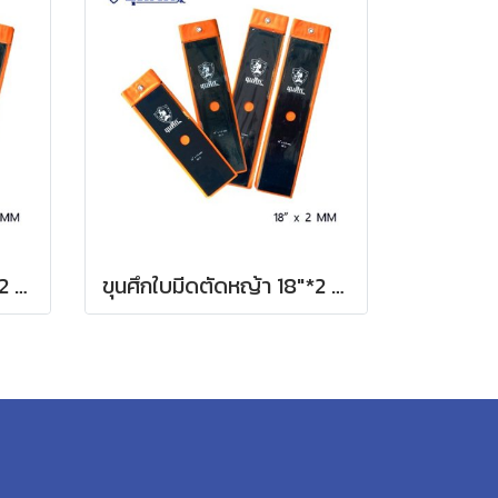
ขุนศึกใบมีดตัดหญ้า 16"*2 MM ตรง
ขุนศึกใบมีดตัดหญ้า 18"*2 MM ตรง