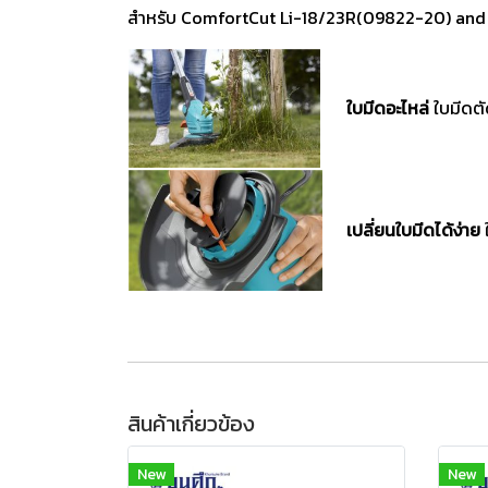
สำหรับ ComfortCut Li-18/23R(09822-20) and
ใบมีดอะไหล่
ใบมีดตั
เปลี่ยนใบมีดได้ง่าย
สินค้าเกี่ยวข้อง
New
New