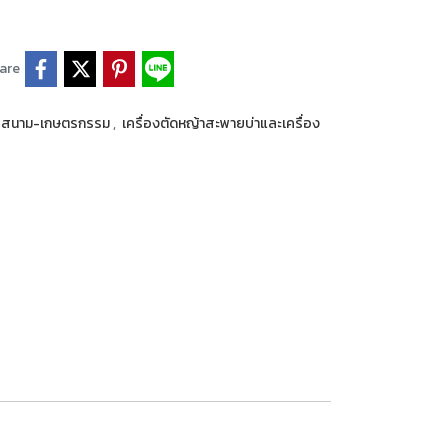
are
คสนาม-เกษตรกรรม
,
เครื่องตัดหญ้าสะพายบ่าและเครื่อง