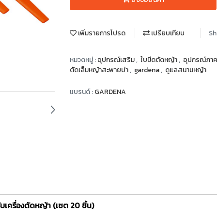
เพิ่มรายการโปรด
เปรียบเทียบ
Sh
หมวดหมู่ :
อุปกรณ์เสริม
,
ใบมีดตัดหญ้า
,
อุปกรณ์ภา
ตัดเล็มหญ้าสะพายบ่า
,
gardena
,
ดูแลสนามหญ้า
แบรนด์ :
GARDENA
ครื่องตัดหญ้า (เซต 20 ชิ้น)