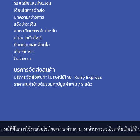
วิธีสั่งซื้อและชำระเงิน
เงื่อนไขการจัดส่ง
บทความ/ข่าวสาร
แจ้งชำระเงิน
ลงทะเบียนการรับประกัน
นโยบายเว็บไซต์
ข้อตกลงและเงื่อนไข
เกี่ยวกับเรา
ติดต่อเรา
บริการจัดส่งสินค้า
บริการจัดส่งสินค้า ไปรษณีย์ไทย , Kerry Express
ราคาสินค้าข้างต้นรวมภาษีมูลค่าเพิ่ม 7% แล้ว
บการณ์ที่ดีในการใช้งานเว็บไซต์ของท่าน ท่านสามารถอ่านรายละเอียดเพิ่มเติมได้ที่