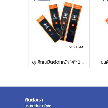
ขุนศึกใบมีดตัดหญ้า 14"*2 MM ตรง
ติดต่อเรา
บริษัท สไปคา จำกัด