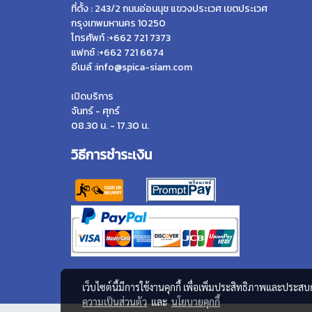
ที่ตั้ง : 243/2 ถนนอ่อนนุช แขวงประเวศ เขตประเวศ
กรุงเทพมหานคร 10250
โทรศัพท์ :+662 721 7373
แฟกซ์ :+662 721 6674
อีเมล์ :info@spica-siam.com
เปิดบริการ
จันทร์ - ศุกร์
08.30 น. - 17.30 น.
วิธีการชำระเงิน
เว็บไซต์นี้มีการใช้งานคุกกี้ เพื่อเพิ่มประสิทธิภาพและประส
ความเป็นส่วนตัว
และ
นโยบายคุกกี้