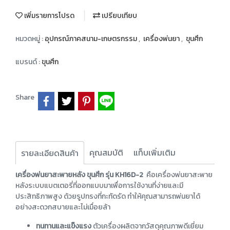
เพิ่มรายการโปรด
เปรียบเทียบ
หมวดหมู่ :
อุปกรณ์ภาคสนาม-เกษตรกรรม
,
เครื่องพ่นยา
,
ขุนศึก
แบรนด์ :
ขุนศึก
Share
คุณสมบัติ
แท็บเพิ่มเติม
รายละเอียดสินค้า
เครื่องพ่นยาสะพายหลัง ขุนศึก รุ่น KH16D-2
คือเครื่องพ่นยาสะพาย
หลังระบบแบตเตอรี่ที่ออกแบบมาเพื่อการใช้งานที่ง่ายและมี
ประสิทธิภาพสูง ด้วยรูปทรงที่กะทัดรัด ทำให้คุณสามารถพ่นยาได้
อย่างสะดวกสบายและไม่เมื่อยล้า
ทนทานและแข็งแรง
ตัวเครื่องผลิตจากวัสดุคุณภาพดีเยี่ยม