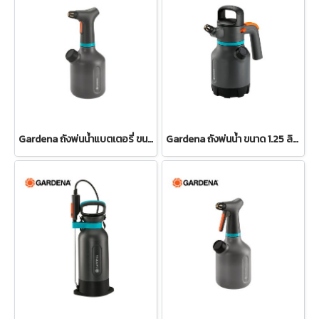
Gardena ถังพ่นน้ำแบตเตอรี่ ขนาด 1 ลิตร รุ่น Easy pump (11114-20)
Gardena ถังพ่นน้ำ ขนาด 1.25 ลิตร (11120-20)