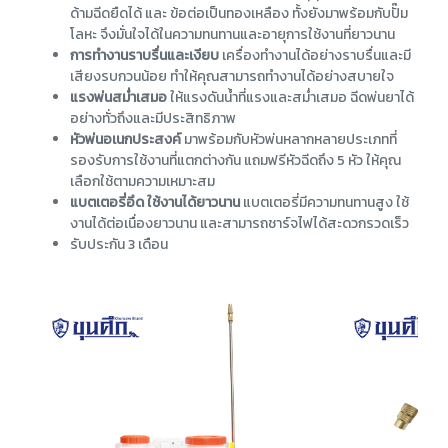
ด้ามฉีดยืดได้ และ ข้อต่อเป็นทองเหลือง ทั้งยังมาพร้อมกับปั๊ม
โลหะ จึงมั่นใจได้ในความทนทานและอายุการใช้งานที่ยาวนาน
การทำงานราบรื่นและเงียบ
เครื่องทำงานได้อย่างราบรื่นและมี
เสียงรบกวนน้อย ทำให้คุณสามารถทำงานได้อย่างสบายใจ
แรงพ่นสม่ำเสมอ
ให้แรงดันน้ำที่แรงและสม่ำเสมอ ฉีดพ่นยาได้
อย่างทั่วถึงและมีประสิทธิภาพ
หัวพ่นอเนกประสงค์
มาพร้อมกับหัวพ่นหลากหลายประเภทที่
รองรับการใช้งานที่แตกต่างกัน แถมฟรีหัวฉีดถึง 5 หัว ให้คุณ
เลือกใช้ตามความเหมาะสม
แบตเตอรี่อึด ใช้งานได้ยาวนาน
แบตเตอรี่มีความทนทานสูง ใช้
งานได้ต่อเนื่องยาวนาน และสามารถชาร์จไฟได้สะดวกรวดเร็ว
รับประกัน 3 เดือน