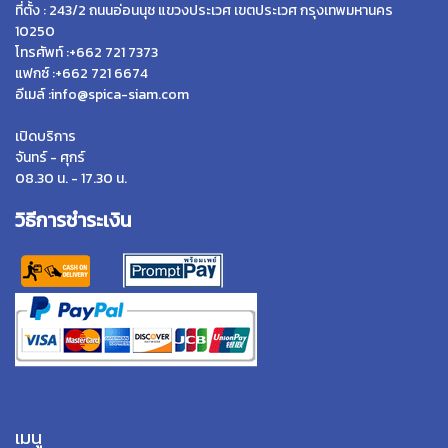
ที่ตั้ง : 243/2 ถนนอ่อนนุช แขวงประเวศ เขตประเวศ กรุงเทพมหานคร
10250
โทรศัพท์ :+662 721 7373
แฟกซ์ :+662 721 6674
อีเมล์ :info@spica-siam.com
เปิดบริการ
จันทร์ - ศุกร์
08.30 น. - 17.30 น.
วิธีการชำระเงิน
เมนู