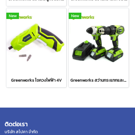
New
New
Greenworks ไขควงไฟฟ้า 4V
Greenworks สว่านกระแทกและสว่านโรตารี่ พร้อมแท่นชาร์จและแบตเตอรี่ 2Ah 2 ก้อน
ติดต่อเรา
บริษัท สไปคา จำกัด