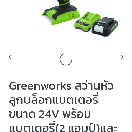
Greenworks สว่านหัว
ลูกบล็อกแบตเตอรี่
ขนาด 24V พร้อม
แบตเตอรี่(2 แอมป์)และ