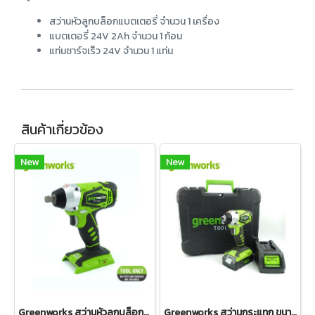
สว่านหัวลูกบล็อกแบตเตอรี่ จำนวน 1 เครื่อง
แบตเตอรี่ 24V 2Ah จำนวน 1 ก้อน
แท่นชาร์จเร็ว 24V จำนวน 1 แท่น
สินค้าเกี่ยวข้อง
New
New
Greenworks สว่านหัวลูกบล็อกแบตเตอรี่ ขนาด 24V (เฉพาะตัวเครื่อง)
Greenworks สว่านกระแทก ขนาด 24V พร้อมแบตเตอรี่และแท่นชาร์จ